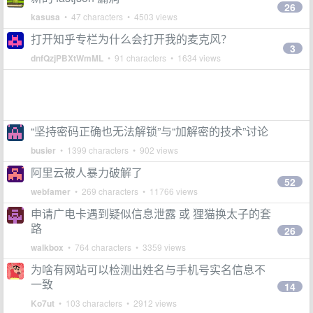
26
kasusa
• 47 characters • 4503 views
打开知乎专栏为什么会打开我的麦克风？
3
dnfQzjPBXtWmML
• 91 characters • 1634 views
“坚持密码正确也无法解锁”与“加解密的技术”讨论
busier
• 1399 characters • 902 views
阿里云被人暴力破解了
52
webfamer
• 269 characters • 11766 views
申请广电卡遇到疑似信息泄露 或 狸猫换太子的套
路
26
walkbox
• 764 characters • 3359 views
为啥有网站可以检测出姓名与手机号实名信息不
一致
14
Ko7ut
• 103 characters • 2912 views