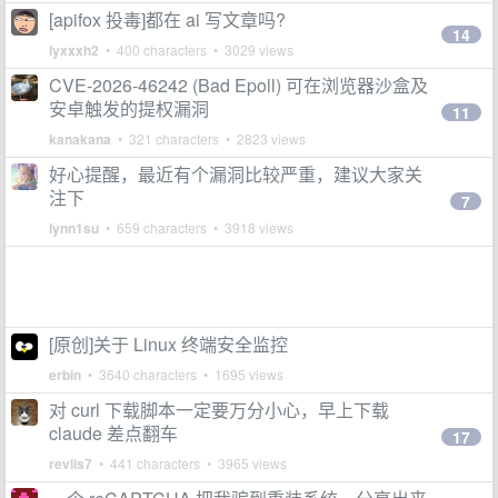
[apifox 投毒]都在 ai 写文章吗?
14
lyxxxh2
• 400 characters • 3029 views
CVE-2026-46242 (Bad Epoll) 可在浏览器沙盒及
安卓触发的提权漏洞
11
kanakana
• 321 characters • 2823 views
好心提醒，最近有个漏洞比较严重，建议大家关
注下
7
lynn1su
• 659 characters • 3918 views
[原创]关于 Linux 终端安全监控
erbin
• 3640 characters • 1695 views
对 curl 下载脚本一定要万分小心，早上下载
claude 差点翻车
17
revlis7
• 441 characters • 3965 views