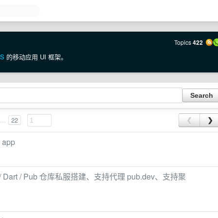
Topics
422
OS
的移动应用 UI 框架。
...
22
❮
❯
 app
r / Dart / Pub 仓库私服搭建、支持代理 pub.dev、支持聚