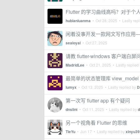
Flutter 的学习曲线高吗？对
hubianluanma
•
Oct 28, 2025
• Lastly rep
闲着没事开发一款网文写作应用—— Let
sealoyal
•
Oct 27, 2025
请教 flutter-windows 客户端白
MadridLee
•
Oct 21, 2025
• Lastly replied
最简单的状态管理库 view_model
lumyx
•
Oct 13, 2025
• Lastly replied by
D
第一次写 flutter app 有个疑问
dnslint
•
Oct 11, 2025
• Lastly replied by
d
另一个视角看 Flutter 的思维
TieYu
•
Jun 17
• Lastly replied by
xinyu39