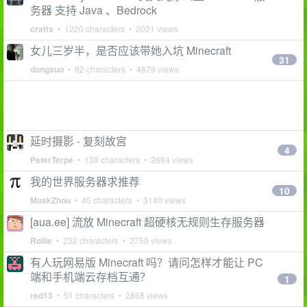
务器 支持 Java 、Bedrock
craftx
• 1220 characters • 2021 views
女儿三岁半，是否应该带她入坑 Minecraft
31
dongsuo
• 62 characters • 4879 views
延时摄影 - 复刻故宫
4
PeterTerpe
• 138 characters • 2684 views
我的世界服务器求推荐
10
MuskZhou
• 45 characters • 3140 views
[aua.ee] 流放 Minecraft 超硬核无规则生存服务器
Rollie
• 232 characters • 2750 views
有人玩网易版 Minecraft 吗？请问怎样才能让 PC
端和手机端云存档互通？
1
red13
• 51 characters • 2868 views