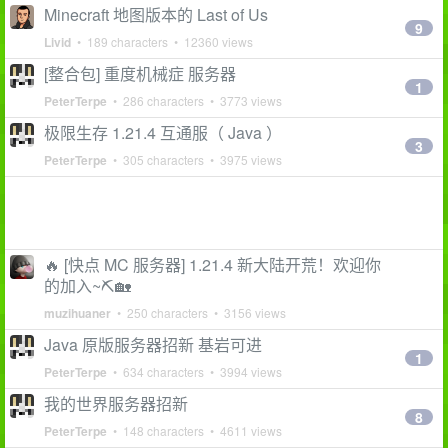
Minecraft 地图版本的 Last of Us
9
Livid
• 189 characters • 12360 views
[整合包] 重度机械症 服务器
1
PeterTerpe
• 286 characters • 3773 views
极限生存 1.21.4 互通服（ Java ）
3
PeterTerpe
• 305 characters • 3975 views
🔥 [快点 MC 服务器] 1.21.4 新大陆开荒！欢迎你
的加入~⛏️🏡
muzihuaner
• 250 characters • 3156 views
Java 原版服务器招新 基岩可进
1
PeterTerpe
• 634 characters • 3994 views
我的世界服务器招新
8
PeterTerpe
• 148 characters • 4611 views