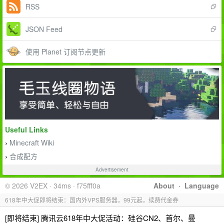
RSS
JSON Feed
使用 Planet 订阅节点更新
Useful Links
Minecraft Wiki
›
合成配方
›
Advertisement
© 2026 V2EX · 34ms · f75fff0a
About
·
Language
618年中大促即将结束：国内外VPS服务器，99元起，续费代金券
[即将结束] 腾讯云618年中大促活动：硅谷CN2、首尔、曼