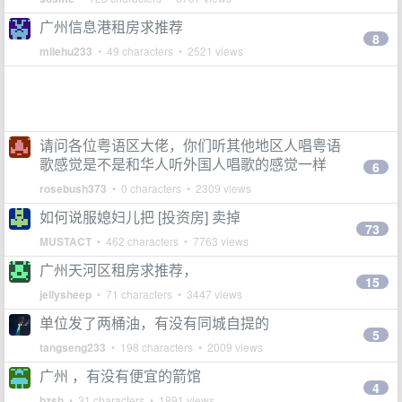
广州信息港租房求推荐
8
mliehu233
• 49 characters • 2521 views
请问各位粤语区大佬，你们听其他地区人唱粤语
歌感觉是不是和华人听外国人唱歌的感觉一样
6
rosebush373
• 0 characters • 2309 views
如何说服媳妇儿把 [投资房] 卖掉
73
MUSTACT
• 462 characters • 7763 views
广州天河区租房求推荐，
15
jellysheep
• 71 characters • 3447 views
单位发了两桶油，有没有同城自提的
5
tangseng233
• 198 characters • 2009 views
广州 ，有没有便宜的箭馆
4
bzsh
• 31 characters • 1891 views