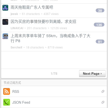
雨天拖鞋是广东人专属吧
38
jeesk
• 61 characters • 4367 views
因为买房的事情快要吵到离婚，求支招
136
LINAICAI
• 201 characters • 12126 views
上周末共享单车骑了 55km，当晚咸鱼入手了大
行 P8
81
Sercheif
• 18 characters • 8719 views
1/78
节点订阅方式
RSS
JSON Feed