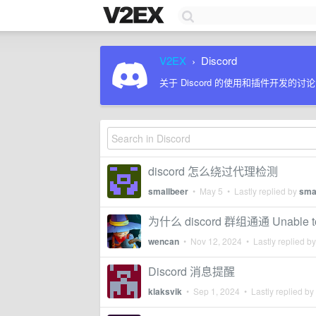
V2EX
Discord
›
关于 Discord 的使用和插件开发的讨论
discord 怎么绕过代理检测
smallbeer
•
May 5
• Lastly replied by
sma
为什么 discord 群组通通 Unable to a
wencan
•
Nov 12, 2024
• Lastly replied b
Discord 消息提醒
klaksvik
•
Sep 1, 2024
• Lastly replied by