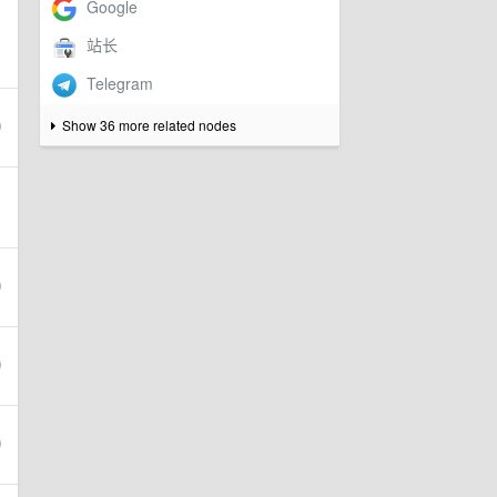
Show 36 more related nodes