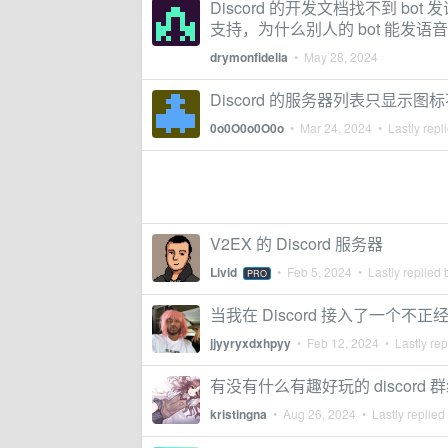
Discord 的开发文档找不到 bot 发
支持，为什么别人的 bot 能发
drymonfidelia
•
May 28, 2024
Discord 的服务器列表只显示
0o0O0o0O0o
•
Mar 24, 2024
• Lastly repl
V2EX 的 Discord 服务器
Livid
•
Feb 5, 2024
• Lastly replied
PRO
当我在 Discord 接入了一个不正经的
jjyyryxdxhpyy
•
Feb 12, 2024
• Lastly rep
有没有什么有趣好玩的 discord
kristingna
•
Aug 26, 2024
• Lastly replied