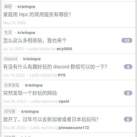
编程
•
kristingna
家庭用 htpc 的常用服务有哪些？
May 10, 2023
生活
•
kristingna
怎么这么多相亲贴，我也来个
12
Jul 13, 2023 • Lastly replied by
wcy0806
Discord
•
kristingna
有没有什么有趣好玩的 discord 群组可以加一下？
4
Jun 14, 2023 • Lastly replied by
RYS
分享发现
•
kristingna
突然发现一个好玩的网站
5
Dec 28, 2022 • Lastly replied by
vipshf
问与答
•
kristingna
放开了，过年可以去新加坡或者日本玩玩吗？
6
Dec 28, 2022 • Lastly replied by
johnawesome172