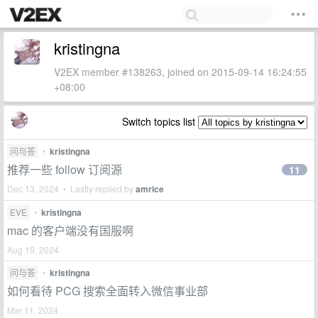
kristingna
V2EX member #138263, joined on 2015-09-14 16:24:55
+08:00
Switch topics list
问与答
•
kristingna
推荐一些 follow 订阅源
11
Dec 13, 2024 • Lastly replied by
amrice
EVE
•
kristingna
mac 的客户端没有国服啊
Aug 19, 2024
问与答
•
kristingna
如何看待 PCG 搜索全面转入微信事业部
Mar 11, 2024