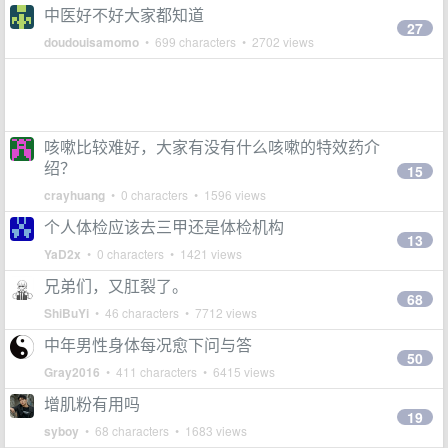
中医好不好大家都知道
27
doudouisamomo
• 699 characters • 2702 views
咳嗽比较难好，大家有没有什么咳嗽的特效药介
绍？
15
crayhuang
• 0 characters • 1596 views
个人体检应该去三甲还是体检机构
13
YaD2x
• 0 characters • 1421 views
兄弟们，又肛裂了。
68
ShiBuYi
• 46 characters • 7712 views
中年男性身体每况愈下问与答
50
Gray2016
• 411 characters • 6415 views
增肌粉有用吗
19
syboy
• 68 characters • 1683 views