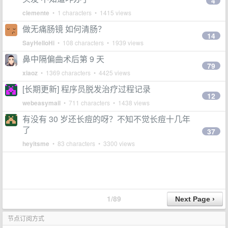
4
clemente
• 1 characters • 1415 views
做无痛肠镜 如何清肠？
14
SayHelloHi
• 108 characters • 1939 views
鼻中隔偏曲术后第 9 天
79
xiaoz
• 1369 characters • 4425 views
[长期更新] 程序员脱发治疗过程记录
12
webeasymail
• 711 characters • 1438 views
有没有 30 岁还长痘的呀？不知不觉长痘十几年
了
37
heyitsme
• 83 characters • 3300 views
1/89
节点订阅方式