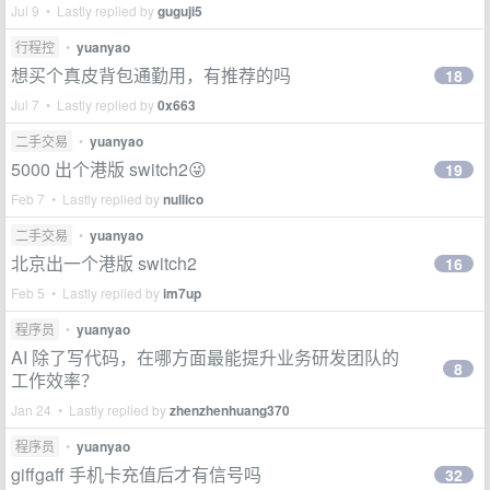
Jul 9 • Lastly replied by
guguji5
行程控
•
yuanyao
想买个真皮背包通勤用，有推荐的吗
18
Jul 7 • Lastly replied by
0x663
二手交易
•
yuanyao
5000 出个港版 switch2😜
19
Feb 7 • Lastly replied by
nullico
二手交易
•
yuanyao
北京出一个港版 switch2
16
Feb 5 • Lastly replied by
im7up
程序员
•
yuanyao
AI 除了写代码，在哪方面最能提升业务研发团队的
8
工作效率？
Jan 24 • Lastly replied by
zhenzhenhuang370
程序员
•
yuanyao
giffgaff 手机卡充值后才有信号吗
32