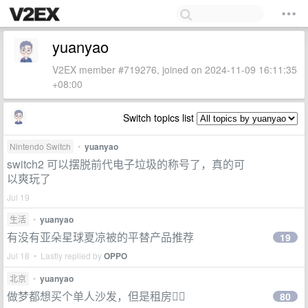
yuanyao
V2EX member #719276, joined on 2024-11-09 16:11:35
+08:00
Switch topics list
Nintendo Switch
•
yuanyao
switch2 可以摆脱前代电子垃圾的称号了，真的可
以爽玩了
Jul 19
生活
•
yuanyao
有没有亚朵星球夏凉被的平替产品推荐
19
Jul 18 • Lastly replied by
OPPO
北京
•
yuanyao
做梦都想买个单人沙发，但是租房😮‍💨
80