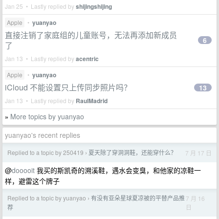
Jan 25 • Lastly replied by
shijingshijing
Apple
•
yuanyao
直接注销了家庭组的儿童账号，无法再添加新成员
6
了
Jan 13 • Lastly replied by
acentric
Apple
•
yuanyao
iCloud 不能设置只上传同步照片吗？
13
Jan 13 • Lastly replied by
RaulMadrid
More topics by yuanyao
»
yuanyao's recent replies
Replied to a topic by 250419
夏天除了穿洞洞鞋，还能穿什么？
7 月 17 日
›
@
dooooit
我买的斯凯奇的溯溪鞋，遇水会变臭，和他家的凉鞋一
样，避雷这个牌子
Replied to a topic by yuanyao
有没有亚朵星球夏凉被的平替产品推
7 月 16
›
日
荐