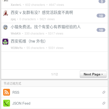
5
XavierL
• 602 characters • 4647 views
西安 v 友群有没？感觉活跃度不高啊
10
zpq
• 0 characters • 5621 views
小猫免费送。找个有爱心有养猫经验的人
10
WebKit
• 330 characters • 5317 views
西安拓维（hw 外包）
W2MoYu
• 55 characters • 5031 views
1/12
节点订阅方式
RSS
JSON Feed