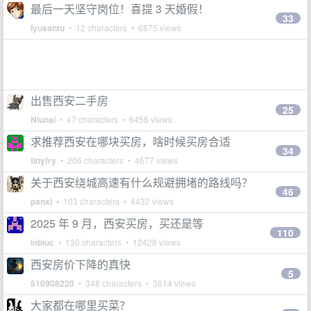
最后一天坚守岗位！喜提 3 天婚假！
33
lyusantu
• 12 characters • 6875 views
出售西安二手房
25
Niunai
• 47 characters • 6458 views
求推荐西安在哪块买房，啥时候买房合适
34
tinyfry
• 206 characters • 4677 views
关于西安绕城高速有什么规避拥堵的路线吗？
46
panxi
• 103 characters • 4432 views
2025 年 9 月，西安买房，买还是等
110
lnbiuc
• 130 characters • 12428 views
西安房价下降的真快
5
510908220
• 348 characters • 3614 views
大家都在哪里买菜？