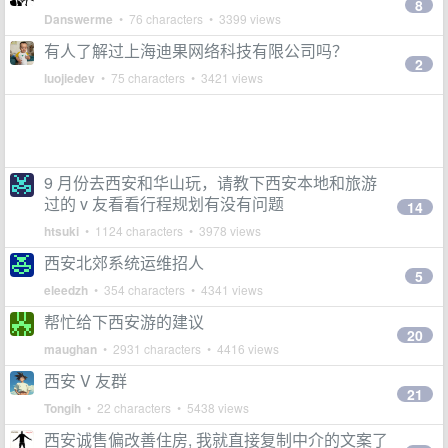
8
Danswerme
• 76 characters • 3399 views
有人了解过上海迪果网络科技有限公司吗？
2
luojiedev
• 75 characters • 3421 views
9 月份去西安和华山玩，请教下西安本地和旅游
过的 v 友看看行程规划有没有问题
14
htsuki
• 1124 characters • 3978 views
西安北郊系统运维招人
5
eleedzh
• 354 characters • 4341 views
帮忙给下西安游的建议
20
maughan
• 2931 characters • 4416 views
西安 V 友群
21
Tongih
• 22 characters • 5438 views
西安诚售偏改善住房, 我就直接复制中介的文案了