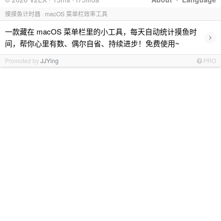
摸摸鱼计时器 · macOS 菜单栏效率工具
一款藏在 macOS 菜单栏里的小工具，每天自动统计摸鱼时
›
间，帮你心里有数、偶尔自省、持续进步！免费使用~
Promoted by
JJYing
PRO