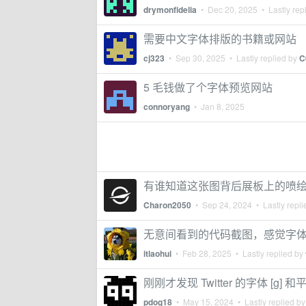
drymonfidelia
•
Dec 20, 2025
• Lastly rep
需要中文字体排版的书籍或网站
cj323
•
Sep 30, 2025
• Lastly replied by
C
5 毛钱做了个字体预览网站
connoryang
•
Jan 8, 2025
有谁知道这张图背后展板上的喷
Charon2050
•
Sep 24, 2024
• Lastly repl
无意间看到的代码截图，感觉字
itlaohui
•
Feb 28, 2025
• Lastly replied by
刚刚才发现 Twitter 的字体 [g]
pdog18
•
May 15, 2024
• Lastly replied b