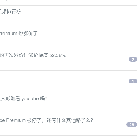
火视频排行榜
Premium 也涨价了
S 内购再次涨价！涨价幅度 52.38%
2
1
咖看 youtube 吗？
utube Premium 被停了，还有什么其他路子么？
28