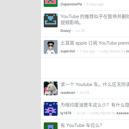
DopaminePlz
•
6 days ago
YouTube 的推荐似乎在暂停
视频影响。
Doozy
•
Jul 28
土耳其 apple 订阅 YouTube p
superhxl
•
1 day ago
• Lastly replied by
c
求一个 Youtube 车。什么区无所
readman
•
Jul 25
为啥印度油管车这么少？有什么
ly1878
•
Jul 24
• Lastly replied by
kasusa
有 YouTube 车位么？