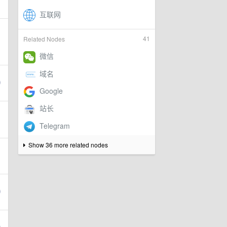
41
Related Nodes
Show 36 more related nodes