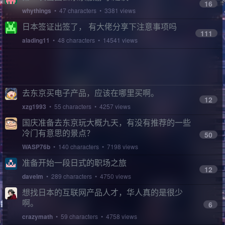
16
whythings
• 47 characters • 3381 views
日本签证出签了， 有大佬分享下注意事项吗
111
alading11
• 48 characters • 14541 views
去东京买电子产品，应该在哪里买啊。
12
xzg1993
• 55 characters • 4257 views
国庆准备去东京玩大概九天，有没有推荐的一些
冷门有意思的景点？
50
WASP76b
• 140 characters • 7198 views
准备开始一段日式的职场之旅
12
davelm
• 289 characters • 4750 views
想找日本的互联网产品人才，华人真的是很少
啊。
6
crazymath
• 59 characters • 4758 views