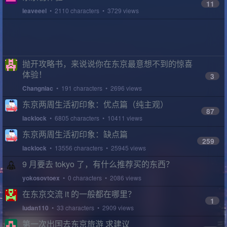
11
leaveeel
• 2110 characters • 3729 views
抛开攻略书，来说说你在东京最意想不到的惊喜
体验！
3
Changniac
• 191 characters • 2696 views
东京两周生活初印象：优点篇（纯主观）
87
lacklock
• 6805 characters • 10411 views
东京两周生活初印象：缺点篇
259
lacklock
• 13556 characters • 25945 views
9 月要去 tokyo 了，有什么推荐买的东西？
yokosovtoex
• 0 characters • 2086 views
在东京交流 it 的一般都在哪里？
1
ludan110
• 33 characters • 2909 views
第一次出国去东京旅游 求建议