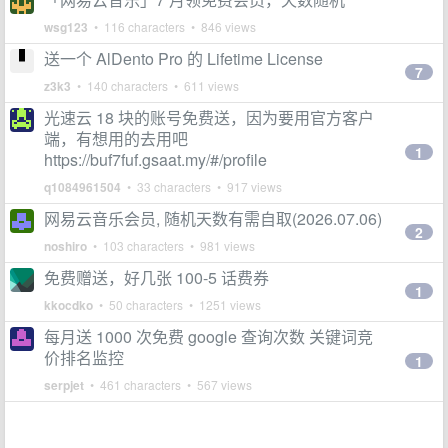
wsg123
• 116 characters • 846 views
送一个 AlDento Pro 的 Lifetime License
7
z3k3
• 140 characters • 611 views
光速云 18 块的账号免费送，因为要用官方客户
端，有想用的去用吧
1
https://buf7fuf.gsaat.my/#/profile
q1084961504
• 33 characters • 917 views
网易云音乐会员, 随机天数有需自取(2026.07.06)
2
noshiro
• 103 characters • 981 views
免费赠送，好几张 100-5 话费券
1
kkocdko
• 50 characters • 1251 views
每月送 1000 次免费 google 查询次数 关键词竞
价排名监控
1
serpjet
• 461 characters • 567 views