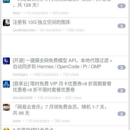
，共 128 天！
1
liww
• 116 characters • 503 views
注册有 10G 独立空间的图床
3
LeoSebastian
• 30 characters • 1066 views
[开源] 一键薅全网免费模型 API，本地代理过滤 +
自动同步到 Hermes / OpenCode / Pi / OMP
3
nothspec
• 1692 characters • 722 views
[我享云] 限时免费 VIP 月卡优惠券+8 折周期套餐
优惠卷+9 折不限时套餐优惠卷
2
diandian666
• 156 characters • 620 views
「网易云音乐」7 月领免费会员，随机 1-7 天，
共 98 天
2
salor
• 115 characters • 788 views
3 天豪华绿钻会员卡