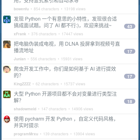
用，支持显式索引和自动求导
bowenfu
• 854 characters • 13198 views
发现 Python 一个有意思的小特性，发现很合适
搞成面试题。问了 AI 都不行:)，欢迎来挑战~
43
xFrank
• 376 characters • 17447 views
把电脑伪装成电视，用 DLNA 投屏拿到视频号直
播流地址
17
Junian
• 556 characters • 15931 views
爬虫开发工作中，你们是如何基于 AI 进行提效
的？
17
KingZZZZ
• 62 characters • 15737 views
大型 Python 开源项目都不会对变量进行类型注
解？
18
shadowmeld
• 147 characters • 14906 views
使用 pycharm 开发 Python ，自定义代码风格，
并实时提示
programMrxu
• 139 characters • 13904 views