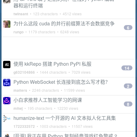
器和运行终端
twinsant
• 123 characters • 4512 views
为什么这段 cuda 的并行前缀算法不会数据竞争
6
rungo
• 1179 characters • 6248 views
使用 kkRepo 搭建 Python PyPI 私服
14
g632104866
• 1444 characters • 7029 views
Python WebSocket 长连接到底怎么写才稳？
2
matters
• 2246 characters • 11599 views
小白求推荐人工智能学习的网课
8
mitwj
• 195 characters • 12230 views
humanize-text 一个开源的 AI 文本拟人化工具集
1722332572
• 1003 characters • 11507 views
[开源] 我正在用 Python 复刻经典游戏红色警戒 2