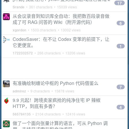
17
Srande
• 361 characters • 15039 views
从会议录音到知识库全自动：我把数百段录音做
成了可 RAG 问答的 Wiki（附开源代码）
6
xgordon
• 1503 characters • 13002 views
CodexSaver：在不让 Codex 变笨的前提下，让
它更便宜。
1
1722332572
• 266 characters • 13206 views
有准确绘制缠论中枢的 Python 代码借鉴么
7
admirez
• 9 characters • 15878 views
9.9 元起！跨境卖家疯抢的纯净住宅 IP 辣椒
HTTP，到底有多香？
4
565784135
• 2104 characters • 12416 views
做了一个面向张量计算的语言，可从 Python 调