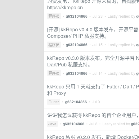
为爱发电， kkRepo 开源来真的，自
https://kkrepo.cn
程序员
•
g632104866
•
Jul 23
• Lastly replied by
g
[开源] kkRepo v0.4.0 版本发布，开源平
Composer/ PHP 私服支持。
程序员
•
g632104866
•
Jul 15
• Lastly replied by
q
kkRepo v0.3.0 版本发布，完全开源平替 
Dart/Pub 私服支持。
程序员
•
g632104866
•
Jul 14
• Lastly replied by
g
kkRepo 只用 1 天就支持了 Futter / D
和 Proxy
Flutter
•
g632104866
•
Jul 9
讲讲我怎么获得 kkRepo 的首个企业用户，成
Java
•
g632104866
•
Jul 8
• Lastly replied by
g63
kkRepo 私服 v0.2.0 发布，新增 Dock