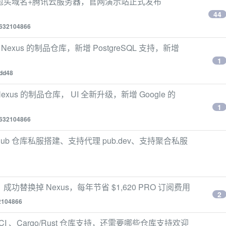
掏腰包买域名+腾讯云服务器，官网演示站正式发布
44
632104866
替 Nexus 的制品仓库，新增 PostgreSQL 支持，新增
1
dd48
Nexus 的制品仓库， UI 全新升级，新增 Google 的
1
632104866
art / Pub 仓库私服搭建、支持代理 pub.dev、支持聚合私服
功替换掉 Nexus，每年节省 $1,620 PRO 订阅费用
2
2104866
er/OCI 、Cargo/Rust 仓库支持，还需要哪些仓库支持欢迎