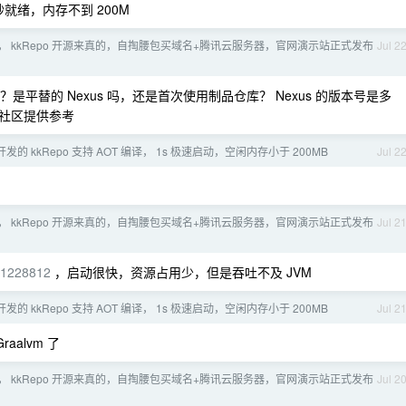
，1 秒就绪，内存不到 200M
， kkRepo 开源来真的，自掏腰包买域名+腾讯云服务器，官网演示站正式发布
Jul 2
平替的 Nexus 吗，还是首次使用制品仓库？ Nexus 的版本号是多
社区提供参考
 开发的 kkRepo 支持 AOT 编译， 1s 极速启动，空闲内存小于 200MB
Jul 2
， kkRepo 开源来真的，自掏腰包买域名+腾讯云服务器，官网演示站正式发布
Jul 2
t/1228812
，启动很快，资源占用少，但是吞吐不及 JVM
 开发的 kkRepo 支持 AOT 编译， 1s 极速启动，空闲内存小于 200MB
Jul 2
Graalvm 了
， kkRepo 开源来真的，自掏腰包买域名+腾讯云服务器，官网演示站正式发布
Jul 2