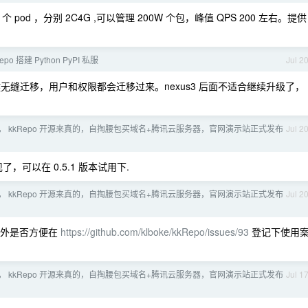
od ，分别 2C4G ,可以管理 200W 个包，峰值 QPS 200 左右。提供
epo 搭建 Python PyPI 私服
Jul 2
一键无缝迁移，用户和权限都会迁移过来。nexus3 后面不适合继续升级了，
， kkRepo 开源来真的，自掏腰包买域名+腾讯云服务器，官网演示站正式发布
Jul 2
可以在 0.5.1 版本试用下.
， kkRepo 开源来真的，自掏腰包买域名+腾讯云服务器，官网演示站正式发布
Jul 2
另外是否方便在
https://github.com/klboke/kkRepo/issues/93
登记下使用
， kkRepo 开源来真的，自掏腰包买域名+腾讯云服务器，官网演示站正式发布
Jul 1