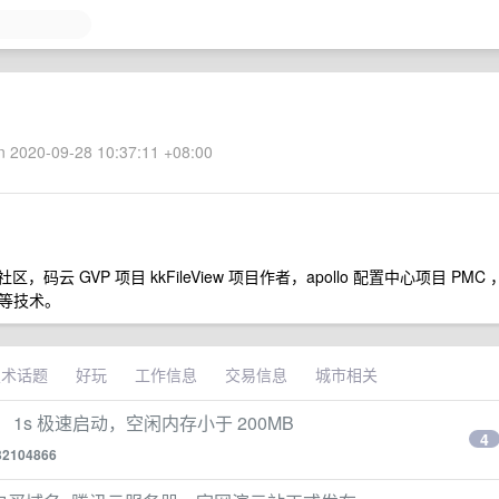
 2020-09-28 10:37:11 +08:00
 GVP 项目 kkFileView 项目作者，apollo 配置中心项目 PMC 
化等技术。
技术话题
好玩
工作信息
交易信息
城市相关
编译， 1s 极速启动，空闲内存小于 200MB
4
32104866