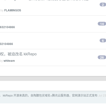
2
d by
FLAMINGOS
14
632104866
6
32104866
标侵权，被迫改名 kkRepo
26
 by
whiteam
， kkRepo 开源来真的，自掏腰包买域名+腾讯云服务器，官网演示站正式发布
Jul 2