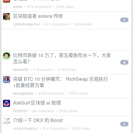
tolele
• 419 characters • 2434 views
区块链或者 solana 咋样
1
LittleOrangeCat
• 241 characters • 2469 views
比特币跌破 10 万了，周五摸鱼吹水一下，大家
怎么看？
4
blackshh
• 0 characters • 3183 views
突破 BTC 10 分钟魔咒： RichSwap 乐观执行
+批量结算方案
biteaglelabs
• 4238 characters • 2597 views
AskSurf 区块链 ai 助理
ken2025
• 94 characters • 2938 views
介绍一下 OKX 的 Boost
1
crazycloudccc
• 614 characters • 3358 views