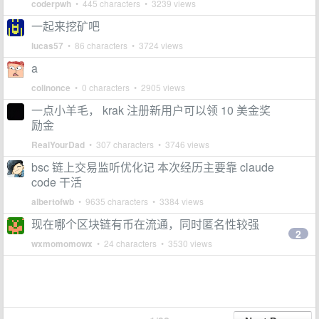
coderpwh
• 445 characters • 3239 views
一起来挖矿吧
lucas57
• 86 characters • 3724 views
a
colinonce
• 0 characters • 2905 views
一点小羊毛， krak 注册新用户可以领 10 美金奖
励金
RealYourDad
• 307 characters • 3746 views
bsc 链上交易监听优化记 本次经历主要靠 claude
code 干活
albertofwb
• 9635 characters • 3384 views
现在哪个区块链有币在流通，同时匿名性较强
2
wxmomomowx
• 24 characters • 3530 views