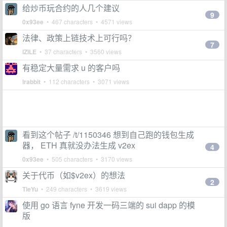
给炒币玩合约的人几个建议
9
0x93ee
• 467 characters • 4571 views
法律、政策上链技术上可行吗？
7
IZILE
• 37 characters • 3560 views
有稳定大量需求 u 的客户吗
lrabbit
• 112 characters • 3071 views
看到这个帖子 /t/1150346 想到自己跑的钱包生成
器， ETH 真就没办法生成 v2ex
4
0x93ee
• 505 characters • 3170 views
关于代币（如$v2ex）的想法
2
TieYu
• 249 characters • 3619 views
使用 go 语言 fyne 开发一码三端的 sui dapp 的模
版