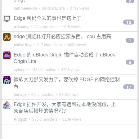
2
mmmeeexxa
• 34 characters • 3139 views
Edge 密码全丢的事也是遇上了
10
wdssmq
• 52 characters • 4318 views
edge 浏览器打开必应搜索东西， cpu 占用高
1
nativeBoy
• 217 characters • 3690 views
Edge 的 uBlock Origin 插件自动变成了 uBlock
Origin Lite
6
aybear
• 183 characters • 3708 views
微软大刀部又发力了，要砍掉 EDGE 的网络控制
台
17
hertzry
• 67 characters • 6358 views
Edge 插件开发，大家有遇到过本地没问题，上
架商店后损坏的情况吗？
AndyZh
• 395 characters • 3209 views