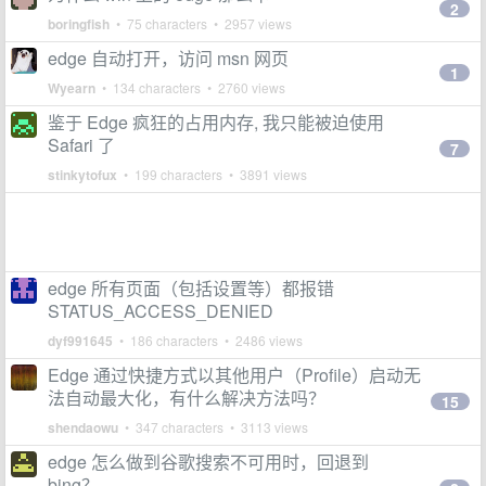
2
boringfish
• 75 characters • 2957 views
edge 自动打开，访问 msn 网页
1
Wyearn
• 134 characters • 2760 views
鉴于 Edge 疯狂的占用内存, 我只能被迫使用
Safari 了
7
stinkytofux
• 199 characters • 3891 views
edge 所有页面（包括设置等）都报错
STATUS_ACCESS_DENIED
dyf991645
• 186 characters • 2486 views
Edge 通过快捷方式以其他用户（Profile）启动无
法自动最大化，有什么解决方法吗？
15
shendaowu
• 347 characters • 3113 views
edge 怎么做到谷歌搜索不可用时，回退到
bing？