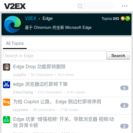
V2EX
Edge
Topics
343
›
基于 Chromium 的全新 Microsoft Edge
All Topics
Edge Drop 功能即将删除
LuJyKa
• 94 characters • 412 views
edge 浏览器边栏即将下架
5
CheeChang
• 210 characters • 2141 views
为给 Copilot 让路， Edge 侧边栏即将停用
4
rayyume
• 98 characters • 1736 views
Edge 坑爹 “增强视频” 开关，导致浏览器 视频/动
效 异常卡顿
2