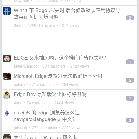
Newface
• 752 characters • 2182 views
Win11 下 Edge 开/关时 后台修改默认应用协议导
致桌面图标闪烁问题
2
Sealt
• 1768 characters • 1974 views
EDGE 又来抽风啊，这个推广广告能关吗？
1
sevenyangcc
• 83 characters • 2423 views
Microsoft Edge 浏览器无法取消标签分组
5
cchan
• 271 characters • 2704 views
Edge Dev 最新版这个图标好丑啊
1
4ark
• 74 characters • 2404 views
macOS 的 edge 浏览器怎么让
navigator.language 是中文？
2
ethusdt
• 270 characters • 2238 views
为什么 win 上的 edge 那么卡