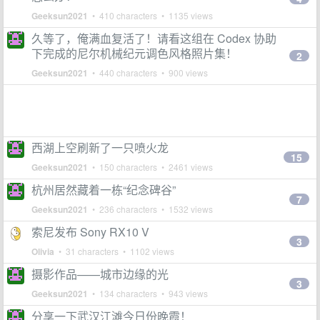
Geeksun2021
• 410 characters • 1135 views
久等了，俺满血复活了！请看这组在 Codex 协助
下完成的尼尔机械纪元调色风格照片集！
2
Geeksun2021
• 440 characters • 900 views
西湖上空刷新了一只喷火龙
15
Geeksun2021
• 150 characters • 2461 views
杭州居然藏着一栋“纪念碑谷”
7
Geeksun2021
• 236 characters • 1532 views
索尼发布 Sony RX10 V
3
Olivia
• 31 characters • 1102 views
摄影作品——城市边缘的光
3
Geeksun2021
• 134 characters • 943 views
分享一下武汉江滩今日份晚霞！