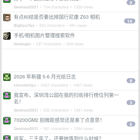
9
Geeksun2021
• 134 characters • 1329 views
有点纠结是否要出掉国行尼康 Z63 相机
14
BigEarsTao
• 523 characters • 991 views
手机/相机图片整理搜索软件
Hanbuger
• 227 characters • 949 views
2026 年新疆 5-6 月光绘日志
9
vincentchyu
• 3422 characters • 1467 views
我宣布，深圳湾公园在我的扫街排行榜位列第一
名！
3
Geeksun2021
• 232 characters • 1341 views
70200GM2 拍微距感觉还是差了点意思！
8
Geeksun2021
• 361 characters • 1294 views
将军，三千年了，还要她等到什么时候？