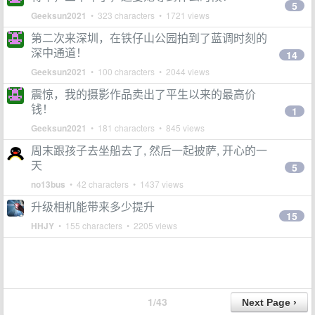
5
Geeksun2021
• 323 characters • 1721 views
第二次来深圳，在铁仔山公园拍到了蓝调时刻的
深中通道！
14
Geeksun2021
• 100 characters • 2044 views
震惊，我的摄影作品卖出了平生以来的最高价
钱！
1
Geeksun2021
• 181 characters • 845 views
周末跟孩子去坐船去了, 然后一起披萨, 开心的一
天
5
no13bus
• 42 characters • 1437 views
升级相机能带来多少提升
15
HHJY
• 155 characters • 2205 views
1/43