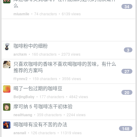
么
34
miusmile
• 74 characters • 6139 views
咖啡粉中的细粉
3
archxm
• 160 characters • 2373 views
只喜欢咖啡的香味不喜欢喝咖啡的苦味，有什么
推荐的方案吗
27
f1ynnv2
• 159 characters • 3556 views
喝了一包过期的咖啡豆
20
BeijingBaby
• 177 characters • 4842 views
摩可纳 5 号咖啡冻干初体验
nealHuang
• 359 characters • 2244 views
喝咖啡有没有不苦的办法
148
ansnail
• 126 characters • 11319 views