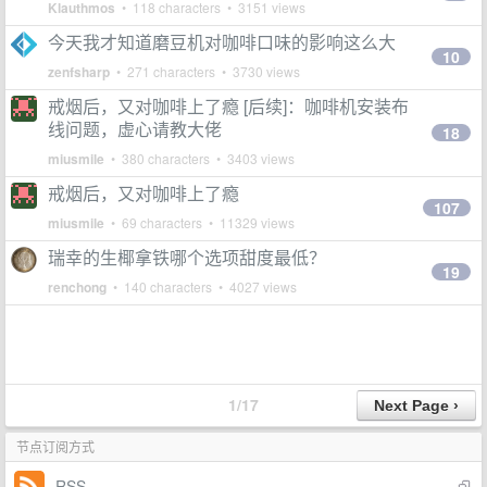
Klauthmos
• 118 characters • 3151 views
今天我才知道磨豆机对咖啡口味的影响这么大
10
zenfsharp
• 271 characters • 3730 views
戒烟后，又对咖啡上了瘾 [后续]：咖啡机安装布
线问题，虚心请教大佬
18
miusmile
• 380 characters • 3403 views
戒烟后，又对咖啡上了瘾
107
miusmile
• 69 characters • 11329 views
瑞幸的生椰拿铁哪个选项甜度最低？
19
renchong
• 140 characters • 4027 views
1/17
节点订阅方式
RSS