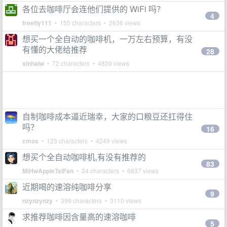
各位去咖啡厅会连他们提供的 WiFi 吗？
4
freefly111
• 155 characters • 2636 views
想买一个全自动的咖啡机，一万左右预算，有没
有懂的大佬给推荐
28
xinhaiw
• 72 characters • 4839 views
自制咖啡成本逼近瑞幸，大家的口粮豆还扛得住
吗？
16
cmos
• 123 characters • 4249 views
想买个全自动咖啡机,有没有推荐的
83
MiHwAppleTslFan
• 34 characters • 6837 views
近期喝的速溶纯咖啡分享
9
nzynzynzy
• 399 characters • 3110 views
求推荐咖啡因含量高的速溶咖啡
5