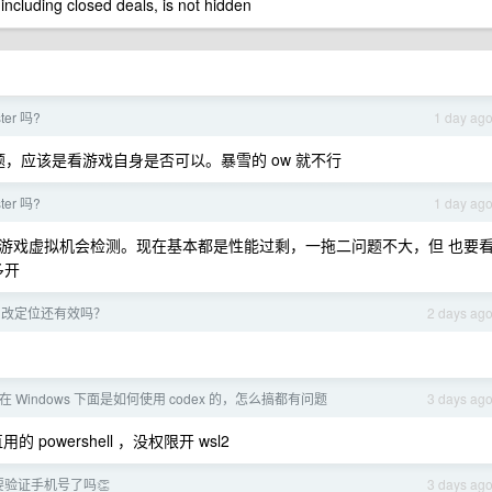
 including closed deals, is not hidden
er 吗?
1 day ag
m 问题，应该是看游戏自身是否可以。暴雪的 ow 就不行
er 吗?
1 day ag
游戏虚拟机会检测。现在基本都是性能过剩，一拖二问题不大，但 也要
多开
LOC 改定位还有效吗？
2 days ag
在 Windows 下面是如何使用 codex 的，怎么搞都有问题
3 days ag
 powershell ，没权限开 wsl2
需要验证手机号了吗👏
3 days ag