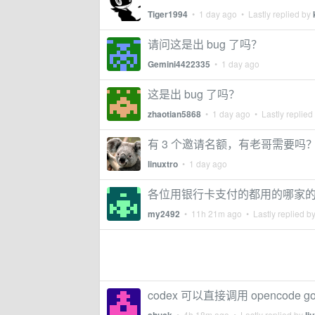
Tiger1994
•
1 day ago
• Lastly replied by
请问这是出 bug 了吗？
Gemini4422335
•
1 day ago
这是出 bug 了吗？
zhaotian5868
•
1 day ago
• Lastly replied
有 3 个邀请名额，有老哥需要吗
linuxtro
•
1 day ago
各位用银行卡支付的都用的哪家
my2492
•
11h 21m ago
• Lastly replied b
codex 可以直接调用 opencode go 
•
4h 18m ago
• Lastly replied by