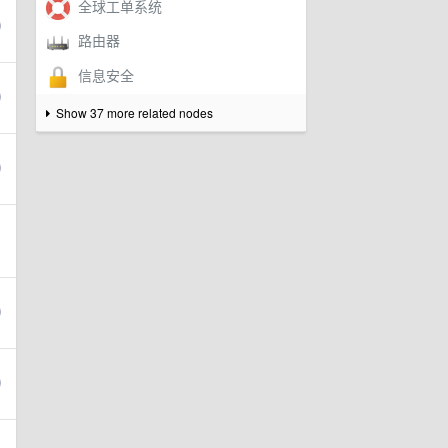
Show 37 more related nodes