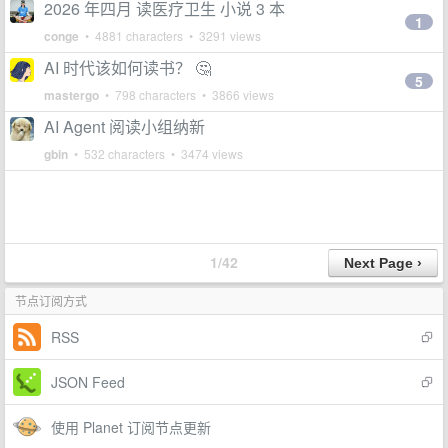
2026 年四月 读医疗卫生 小说 3 本
1
conge
• 4881 characters • 3291 views
AI 时代该如何读书？ 🤔
5
mastergo
• 798 characters • 3866 views
AI Agent 阅读小组纳新
gbin
• 532 characters • 3474 views
1/42
节点订阅方式
RSS
JSON Feed
使用 Planet 订阅节点更新