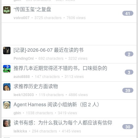
“传国玉玺”之复盘
41
volvo007
• 3725 characters • 7606 views
[记录]-2026-06-07 最近在读的书
2
PendingOni
• 692 characters • 3232 views
推荐几本近期觉得还不错的书，口味挺杂的
3
auto8888
• 147 characters • 3113 views
求推荐历史方面读物
39
leek120303
• 119 characters • 4886 views
Agent Harness 阅读小组纳新（招 2 人）
gbin
• 1038 characters • 3419 views
读书有感：为什么我认为每个人都应该有信仰
30
laikicka
• 294 characters • 4145 views