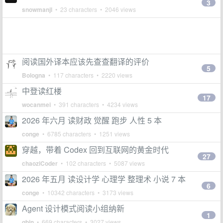
3
snowmanjl
• 23 characters • 2046 views
阅读国外译本应该先查查翻译的评价
5
Bologna
• 117 characters • 2220 views
中登读红楼
17
wocanmei
• 391 characters • 4234 views
2026 年六月 读财政 觉醒 跑步 人性 5 本
conge
• 6785 characters • 1251 views
穿越，带着 Codex 回到互联网的黄金时代
27
chaoziCoder
• 102 characters • 5087 views
2026 年五月 读设计学 心理学 整理术 小说 7 本
6
conge
• 10342 characters • 3173 views
Agent 设计模式阅读小组纳新
1
gbin
• 669 characters • 3027 views