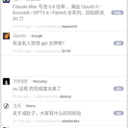
Claude Max 号池 0.8 倍率 ，满血 Opus5.0 /
Sonnet5 / GPT5.6 / Fable5 全系列，回帖即送
256
20 刀
1h 27m ago • Lastly replied by
haisenV2
OpenAI
•
Acegik
有没有人觉得 gpt 太啰嗦？
60
1h 53m ago • Lastly replied by
ErYiii
分享发现
•
Rorysky
uu 远程 的完成度太高了
50
2h 3m ago • Lastly replied by
datocp
生活
•
linora
关于减肚子，大家有什么好的经验
34
2h 13m ago • Lastly replied by
shakaraka