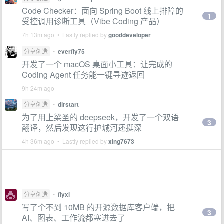
Code Checker：面向 Spring Boot 线上排障的
1
受控调用诊断工具（Vibe Coding 产品）
7h 13m ago • Lastly replied by
gooddeveloper
分享创造
•
everfly75
开发了一个 macOS 桌面小工具：让完成的
Coding Agent 任务能一键寻迹返回
9h 24m ago
分享创造
•
dirstart
为了用上梁圣的 deepseek，开发了一个双语
3
翻译，然后发现这行护城河还挺深
4h 36m ago • Lastly replied by
xing7673
分享创造
•
flyxl
写了个不到 10MB 的开源数据库客户端，把
3
AI、图表、工作流都塞进去了