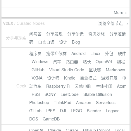
More »
V2EX
/ Curated Nodes
浏览全部节点 →
问与答
分享发现
分享创造
奇思妙想
分享邀请
分享与探索
码
自言自语
设计
Blog
程序员
宽带症候群
Android
Linux
外包
硬件
Windows
汽车
路由器
站长
OpenWrt
编程
GitHub
Visual Studio Code
区块链
Markdown
VXNA
设计师
Kindle
商业模式
游戏开发
电
Geek
动汽车
Raspberry Pi
云修电脑
字体排印
Atom
RSS
SONY
LeetCode
Stable Diffusion
Photoshop
ThinkPad
Amazon
Serverless
GitLab
IPFS
DJI
LEGO
Blender
Logseq
DOS
GameDB
OpenAI
Claude
Cursor
GitHub Copilot
Local