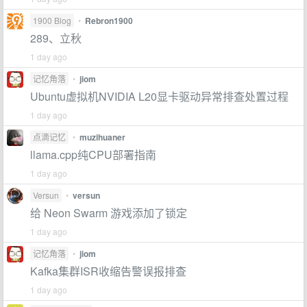
1900 Blog
•
Rebron1900
289、立秋
1 day ago
记忆角落
•
jiom
Ubuntu虚拟机NVIDIA L20显卡驱动异常排查处置过程
1 day ago
点滴记忆
•
muzihuaner
llama.cpp纯CPU部署指南
1 day ago
Versun
•
versun
给 Neon Swarm 游戏添加了锁定
1 day ago
记忆角落
•
jiom
Kafka集群ISR收缩告警误报排查
1 day ago