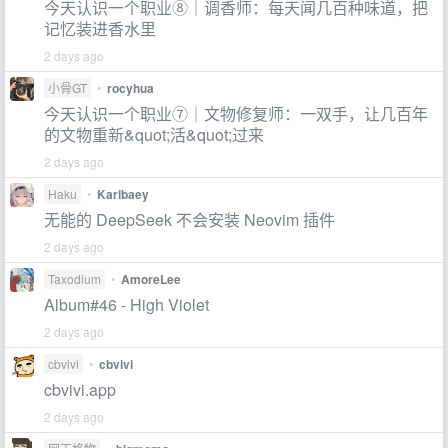
今天认识一个职业⑧｜调香师：每天闻几百种味道，把
记忆装进香水里
2 days ago
小骨GT
•
rocyhua
今天认识一个职业⑦｜文物修复师：一双手，让几百年
的文物重新&quot;活&quot;过来
2 days ago
Haku
•
Karlbaey
无能的 DeepSeek 不会安装 Neovim 插件
2 days ago
Taxodium
•
AmoreLee
Album#46 - High Violet
2 days ago
cbvivi
•
cbvivi
cbvivi.app
2 days ago