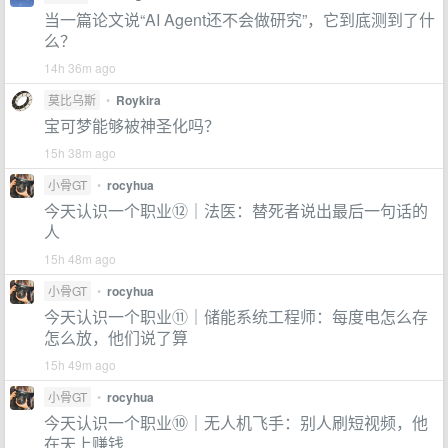
当一篇论文说“AI Agent还不会做研究”，它到底测到了什
么？
14h 36m ago
莫比乌斯
•
Roykira
宝可梦能够被神圣化吗？
15h 38m ago
小骨GT
•
rocyhua
今天认识一个职业⑫｜法医：替死者说出最后一句话的
人
15h 48m ago
小骨GT
•
rocyhua
今天认识一个职业⑪｜储能系统工程师：每度电怎么存
怎么放，他们说了算
15h 49m ago
小骨GT
•
rocyhua
今天认识一个职业⑩｜无人机飞手：别人刷短视频，他
在天上赚钱