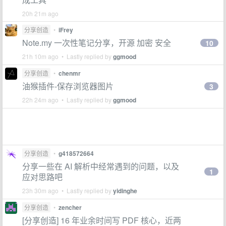
20h 21m ago
分享创造
•
iFrey
Note.my 一次性笔记分享，开源 加密 安全
10
21h 10m ago • Lastly replied by
ggmood
分享创造
•
chenmr
油猴插件-保存浏览器图片
3
22h 24m ago • Lastly replied by
ggmood
分享创造
•
g418572664
分享一些在 AI 解析中经常遇到的问题，以及
1
应对思路吧
23h 30m ago • Lastly replied by
yidinghe
分享创造
•
zencher
[分享创造] 16 年业余时间写 PDF 核心，近两