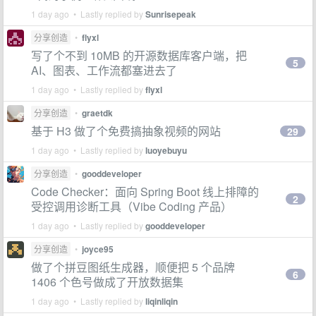
1 day ago • Lastly replied by
Sunrisepeak
分享创造
•
flyxl
写了个不到 10MB 的开源数据库客户端，把
5
AI、图表、工作流都塞进去了
1 day ago • Lastly replied by
flyxl
分享创造
•
graetdk
基于 H3 做了个免费搞抽象视频的网站
29
1 day ago • Lastly replied by
luoyebuyu
分享创造
•
gooddeveloper
Code Checker：面向 Spring Boot 线上排障的
2
受控调用诊断工具（Vibe Coding 产品）
1 day ago • Lastly replied by
gooddeveloper
分享创造
•
joyce95
做了个拼豆图纸生成器，顺便把 5 个品牌
6
1406 个色号做成了开放数据集
1 day ago • Lastly replied by
liqinliqin