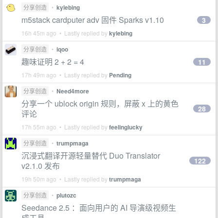
分享创造
•
kylebing
m5stack cardputer adv 固件 Sparks v1.10
3
16h 45m ago • Lastly replied by
kylebing
分享创造
•
iqoo
趣味证明 2 + 2 = 4
11
17h 49m ago • Lastly replied by
Pending
分享创造
•
Need4more
分享一个 ublock origin 规则，屏蔽 x 上的黄色
28
评论
17h 55m ago • Lastly replied by
feelinglucky
分享创造
•
trumpmaga
沉浸式翻译开源轻量替代 Duo Translator
122
v2.1.0 发布
19h 50m ago • Lastly replied by
trumpmaga
分享创造
•
plutozc
Seedance 2.5 ：面向用户的 AI 导演级视频生
成工具