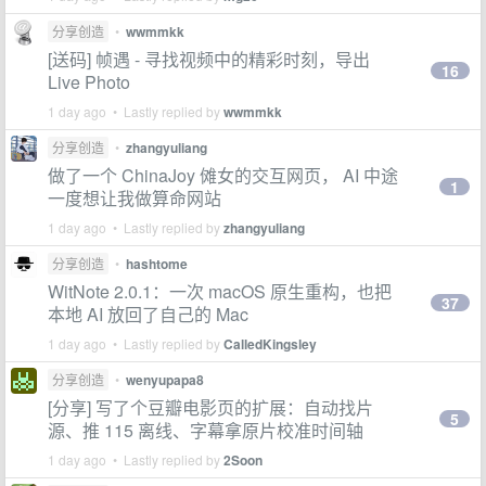
分享创造
•
wwmmkk
[送码] 帧遇 - 寻找视频中的精彩时刻，导出
16
Live Photo
1 day ago • Lastly replied by
wwmmkk
分享创造
•
zhangyuliang
做了一个 ChinaJoy 傩女的交互网页， AI 中途
1
一度想让我做算命网站
1 day ago • Lastly replied by
zhangyuliang
分享创造
•
hashtome
WitNote 2.0.1：一次 macOS 原生重构，也把
37
本地 AI 放回了自己的 Mac
1 day ago • Lastly replied by
CalledKingsley
分享创造
•
wenyupapa8
[分享] 写了个豆瓣电影页的扩展：自动找片
5
源、推 115 离线、字幕拿原片校准时间轴
1 day ago • Lastly replied by
2Soon