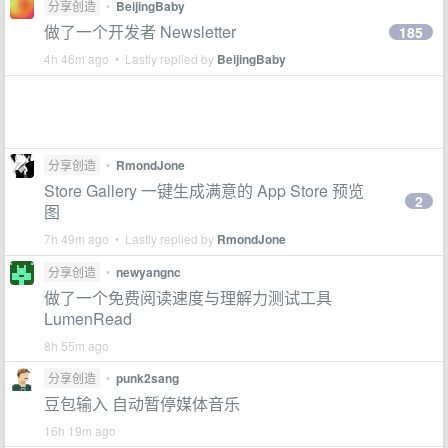
分享创造
•
BeijingBaby
做了一个开发者 Newsletter
185
4h 46m ago • Lastly replied by
BeijingBaby
分享创造
•
RmondJone
Store Gallery 一键生成满意的 App Store 预览
2
图
7h 49m ago • Lastly replied by
RmondJone
分享创造
•
newyangnc
做了一个免费阅读速度与理解力测试工具
LumenRead
8h 55m ago
分享创造
•
punk2sang
豆包输入 自动暂停媒体音乐
16h 19m ago