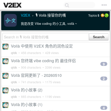
V2EX
🎙 Voilà 接管你的嘴
Topics
5
›
我是改变 Vibe coding 的小工具, voilà ~
Voilà 中使用 V2EX 角色的润色设定
qfdk
• 456 characters • 428 views
Voilà 您终端 vibe coding 的 最佳伴侣
9
qfdk
• 906 characters • 3396 views
Voilà 官网更新了 - 20260510
2
qfdk
• 741 characters • 1175 views
Voilà 的小故事 (2)
qfdk
• 665 characters • 1196 views
Voilà 的小故事 (1)
4