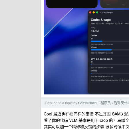
Replied to a topic by
Somnusochi
程序员
看到英伟达发
›
›
Cool 最近也在搞同样的事情 不过其实 SAM3 就是 C
看了你的代码 VLM 基本是用于 crop 的？鸟瞰全图 然
其实可以加一个精修和反馈的步骤 很多时候中