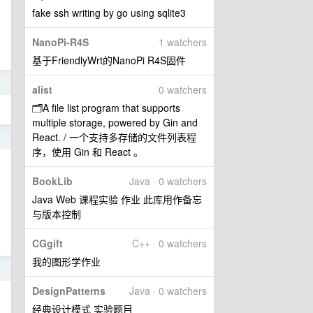
fake ssh writing by go using sqlite3
NanoPi-R4S
1 watchers
基于FriendlyWrt的NanoPi R4S固件
4
alist
0 watchers
🗂️A file list program that supports
multiple storage, powered by Gin and
React. / 一个支持多存储的文件列表程
4
序，使用 Gin 和 React 。
BookLib
Java · 0 watchers
Java Web 课程实验 作业 此库用作备忘
与版本控制
CGgift
C++ · 0 watchers
我的图形学作业
3
DesignPatterns
Java · 0 watchers
经典设计模式 实验题目