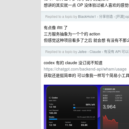
想讲的其实就一点 OP 没体验过被人喜欢的感觉
Replied to a topic by
BlackHole1
分享创造
[开源] o
›
›
有点像 ifttt 了
三方服务抽象为一个个的 action
但感觉这种项目看多了之后 就会想 有没有不那么 doma
Replied to a topic by
Jafee
Claude
有没有 API 可以
›
›
codex 有的 claude 没订阅不知道
https://chatgpt.com/backend-api/wham/usage
获取还是挺简单的 可以像我一样写个简易小工