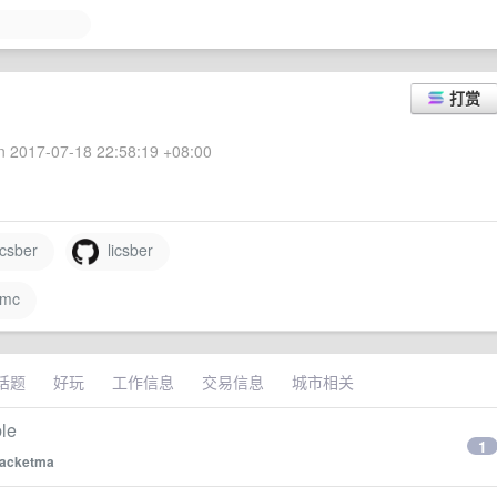
打赏
 2017-07-18 22:58:19 +08:00
csber
licsber
6mc
话题
好玩
工作信息
交易信息
城市相关
le
1
jacketma