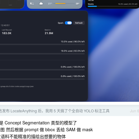
布 LocateAnything 后，我用 5 天搞了个全自动 YOLO 标注工具
Jun 
oncept Segmentation 类型的模型了
后根据 prompt 做 bbox 丢给 SAM 做 mask
文语料不能精准的描绘出想要的物体