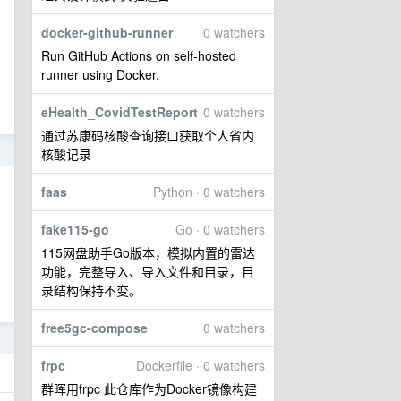
docker-github-runner
0 watchers
Run GitHub Actions on self-hosted
runner using Docker.
eHealth_CovidTestReport
0 watchers
通过苏康码核酸查询接口获取个人省内
8
核酸记录
faas
Python · 0 watchers
fake115-go
Go · 0 watchers
115网盘助手Go版本，模拟内置的雷达
功能，完整导入、导入文件和目录，目
录结构保持不变。
free5gc-compose
0 watchers
6
frpc
Dockerfile · 0 watchers
群晖用frpc 此仓库作为Docker镜像构建