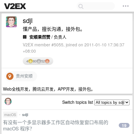
sdjl
懂产品，擅长沟通，接外包。
🏢
安顺果然赞
/ 负责人
V2EX member #5055, joined on 2011-01-10 17:36:37
+08:00
4
80
52
贵州安顺
Web全栈开发，腾讯云开发，APP开发，接外包。
Switch topics list
macOS
•
sdjl
有没有一个多显示器多工作区自动恢复窗口布局的
19
macOS 程序？