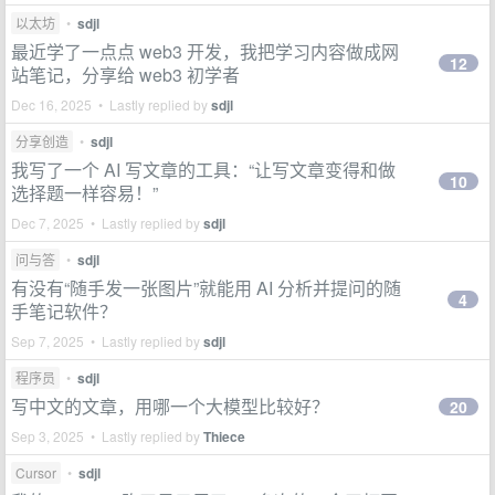
以太坊
•
sdjl
最近学了一点点 web3 开发，我把学习内容做成网
12
站笔记，分享给 web3 初学者
Dec 16, 2025 • Lastly replied by
sdjl
分享创造
•
sdjl
我写了一个 AI 写文章的工具：“让写文章变得和做
10
选择题一样容易！”
Dec 7, 2025 • Lastly replied by
sdjl
问与答
•
sdjl
有没有“随手发一张图片”就能用 AI 分析并提问的随
4
手笔记软件？
Sep 7, 2025 • Lastly replied by
sdjl
程序员
•
sdjl
写中文的文章，用哪一个大模型比较好？
20
Sep 3, 2025 • Lastly replied by
Thiece
Cursor
•
sdjl