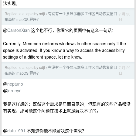
法实现。
Replied to a topic by sdjl
有没有一个多显示器多工作区自动恢复窗口
7 月 30
›
日
布局的 macOS 程序？
@
CarsonXian
这个也不行，你看它的页面中有这么一句话：
Currently, Memmon restores windows in other spaces only if the
space is activated. If you know a way to access the accessibility
settings of a different space, let me know.
Replied to a topic by sdjl
有没有一个多显示器多工作区自动恢复窗口
7 月 29
›
日
布局的 macOS 程序？
@
neptuno
@
jorneyr
我是这样想的：既然这个需求是显而易见的，但现有的这些产品都没
有实现，那可能这个问题在技术上就是解决不了的。
@
dufu1991
不知道你能不能解决这个需求？