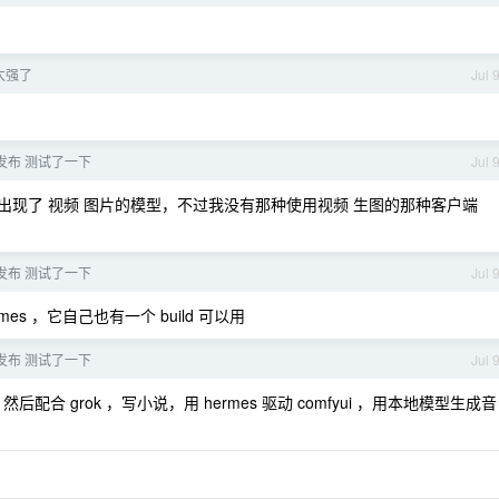
 太强了
Jul 
5 发布 测试了一下
Jul 
确实出现了 视频 图片的模型，不过我没有那种使用视频 生图的那种客户端
5 发布 测试了一下
Jul 
rmes ，它自己也有一个 build 可以用
5 发布 测试了一下
Jul 
，然后配合 grok ，写小说，用 hermes 驱动 comfyui ，用本地模型生成音