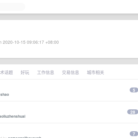
 2020-10-15 09:06:17 +08:00
术话题
好玩
工作信息
交易信息
城市相关
5
ashao
28
aoliuzhenshuai
7
ed by