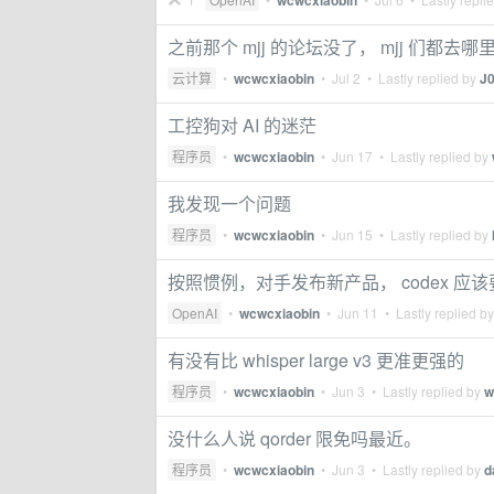
wcwcxiaobin
之前那个 mjj 的论坛没了， mjj 们都去哪
云计算
•
wcwcxiaobin
•
Jul 2
• Lastly replied by
J
工控狗对 AI 的迷茫
程序员
•
wcwcxiaobin
•
Jun 17
• Lastly replied by
我发现一个问题
程序员
•
wcwcxiaobin
•
Jun 15
• Lastly replied by
按照惯例，对手发布新产品， codex 应
OpenAI
•
wcwcxiaobin
•
Jun 11
• Lastly replied b
有没有比 whisper large v3 更准更强的
程序员
•
wcwcxiaobin
•
Jun 3
• Lastly replied by
w
没什么人说 qorder 限免吗最近。
程序员
•
wcwcxiaobin
•
Jun 3
• Lastly replied by
d