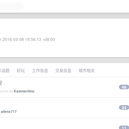
 2016-03-08 19:56:13 +08:00
术话题
好玩
工作信息
交易信息
城市相关
受
46
eplied by
Kazetachinu
24
y
alienx717
11