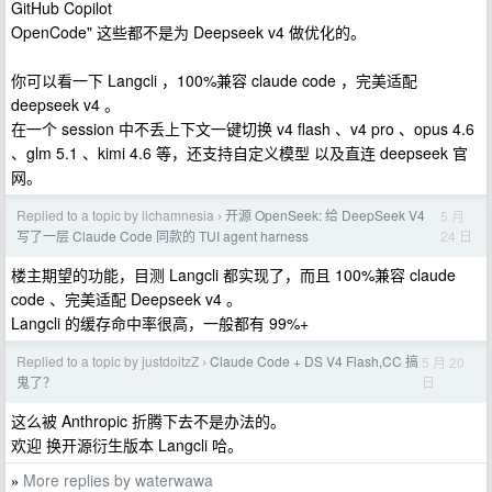
GitHub Copilot
OpenCode" 这些都不是为 Deepseek v4 做优化的。
你可以看一下 Langcli ，100%兼容 claude code ，完美适配
deepseek v4 。
在一个 session 中不丢上下文一键切换 v4 flash 、v4 pro 、opus 4.6
、glm 5.1 、kimi 4.6 等，还支持自定义模型 以及直连 deepseek 官
网。
Replied to a topic by lichamnesia
开源 OpenSeek: 给 DeepSeek V4
5 月
›
24 日
写了一层 Claude Code 同款的 TUI agent harness
楼主期望的功能，目测 Langcli 都实现了，而且 100%兼容 claude
code 、完美适配 Deepseek v4 。
Langcli 的缓存命中率很高，一般都有 99%+
Replied to a topic by justdoitzZ
Claude Code + DS V4 Flash,CC 搞
5 月 20
›
日
鬼了？
这么被 Anthropic 折腾下去不是办法的。
欢迎 换开源衍生版本 Langcli 哈。
More replies by waterwawa
»