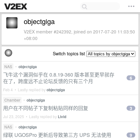
objectgiga
V2EX member #242392, joined on 2017-07-20 11:03:50
+08:00
Switch topics list
NAS
•
objectgiga
飞牛这个漏洞似乎在 0.8.19-360 版本甚至更早就存
6
在了，跨度远不止论坛反馈的只有三个月
Feb 4 • Lastly replied by
objectgiga
Chamber
•
objectgiga
用户在不同帖子下复制粘贴同样的回复
3
Jul 23, 2025 • Lastly replied by
Livid
NAS
•
objectgiga
绿联 UGOSPro 更新后导致第三方 UPS 无法使用
9