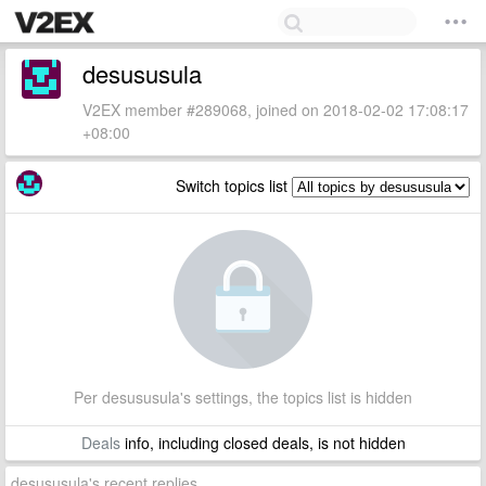
desususula
V2EX member #289068, joined on 2018-02-02 17:08:17
+08:00
Switch topics list
Per desususula's settings, the topics list is hidden
Deals
info, including closed deals, is not hidden
desususula's recent replies