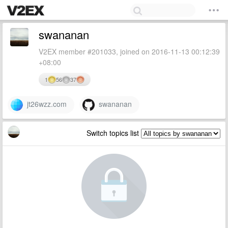
swananan
V2EX member #201033, joined on 2016-11-13 00:12:39
+08:00
1
56
37
jt26wzz.com
swananan
Switch topics list