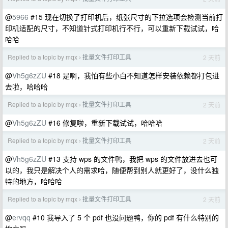
@
5966
#15 现在切换了打印机后，纸张尺寸的下拉选项会检测当前打
印机适配的尺寸，不知道针式打印机行不行，可以重新下载试试，哈
哈哈
Replied to a topic by mqx
批量文件打印工具
2 天前
›
@
Vh5g6zZU
#18 是啊，我怕有些小白不知道怎样安装依赖都打包进
去啦，哈哈哈
Replied to a topic by mqx
批量文件打印工具
2 天前
›
@
Vh5g6zZU
#16 修复啦，重新下载试试，哈哈哈
Replied to a topic by mqx
批量文件打印工具
2 天前
›
@
Vh5g6zZU
#13 支持 wps 的文件鸭，我把 wps 的文件放进去也可
以的，我只是解决个人的需求哈，随便帮到别人就更好了，没什么独
特的地方，哈哈哈
Replied to a topic by mqx
批量文件打印工具
2 天前
›
@
ervqq
#10 我导入了 5 个 pdf 也没问题鸭，你的 pdf 有什么特别的