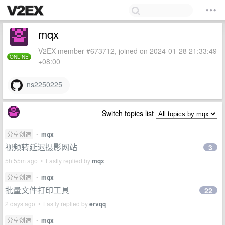
mqx
V2EX member #673712, joined on 2024-01-28 21:33:49
ONLINE
+08:00
ns2250225
Switch topics list
分享创造
•
mqx
视频转延迟摄影网站
3
5h 55m ago • Lastly replied by
mqx
分享创造
•
mqx
批量文件打印工具
22
2 days ago • Lastly replied by
ervqq
分享创造
•
mqx