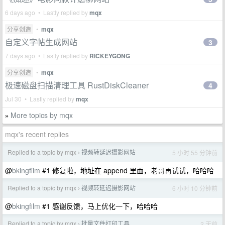
6 days ago • Lastly replied by
mqx
分享创造
•
mqx
自定义字帖生成网站
3
7 days ago • Lastly replied by
RICKEYGONG
分享创造
•
mqx
极速磁盘扫描清理工具 RustDiskCleaner
4
Jul 30 • Lastly replied by
mqx
More topics by mqx
»
mqx's recent replies
Replied to a topic by mqx
视频转延迟摄影网站
5 小时 55 分钟前
›
@
bkingfilm
#1 修复啦，地址在 append 里面，老哥再试试，哈哈哈
Replied to a topic by mqx
视频转延迟摄影网站
6 小时 10 分钟前
›
@
bkingfilm
#1 感谢反馈，马上优化一下，哈哈哈
Replied to a topic by mqx
批量文件打印工具
2 天前
›