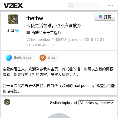
thetbw
打赏
即使生活在难，也不应该放弃
5.15
🏢
保密
/ 全干工程师
V2EX member #460473, joined on 2019-12-21
01:53:00 +08:00
thetbw.xyz
南京
亲爱的陌生人，欢迎浏览我的主页，有兴趣的话，也可以去我的博客
看看，都是我纯手打的内容，虽然大多是负面。
我一直尝试着去表达自我，做当今互联网的 real person，希望我们能
和谐相处。
Switch topics list