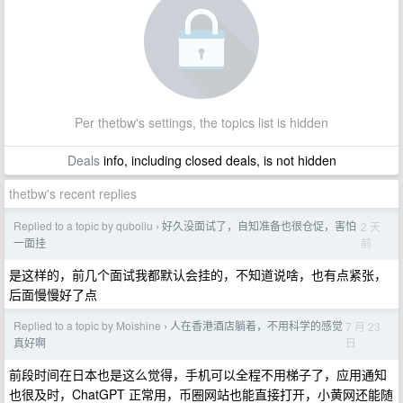
Per thetbw's settings, the topics list is hidden
Deals
info, including closed deals, is not hidden
thetbw's recent replies
Replied to a topic by quboliu
好久没面试了，自知准备也很仓促，害怕
2 天
›
前
一面挂
是这样的，前几个面试我都默认会挂的，不知道说啥，也有点紧张，
后面慢慢好了点
Replied to a topic by Moishine
人在香港酒店躺着，不用科学的感觉
7 月 23
›
日
真好啊
前段时间在日本也是这么觉得，手机可以全程不用梯子了，应用通知
也很及时，ChatGPT 正常用，币圈网站也能直接打开，小黄网还能随