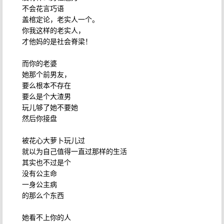
不会花言巧语
盖棺定论，老实人一个。
你我这样的老实人，
才他妈的是社会脊梁！
而你的老婆
她那个前男友，
要么根本不存在
要么是个大渣男
玩儿够了她不要她
然后你接盘
被花心大萝卜玩儿过
就以为自己值得一直过那样的生活
其实也不过是个
没有公主命
一身公主病
的那么个东西
她看不上你的人