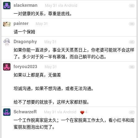
slackerman
May 31 via Android
43
一对健康的关系，尊重是底线。
painter
May 31
44
请一个保姆
Dragonphy
May 31
45
如果你能一直进步，事业天天蒸蒸日上，你老婆可能就不会这样
了。多少对于另一半有慕强，而自己躺平的心态。
foryou2023
May 31
46
如果以上都是真，无偏差
坦诚沟通，如果不想沟通，或者无法沟通。
给不了想要的就放手，这样大家都舒服。
SchwarzeR
May 31 via Android
4
47
一个工作脱离家庭太久；一个在家脱离工作太久，看小红书和闺
蜜朋友圈泡出幻觉了。