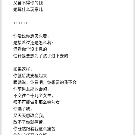
又舍不得你的钱
她算什么玩意儿
+++++++
你没说你想怎么着，
是接着过还是怎么着？
但看你个没出息的
估计是要想为了孩子过下去的
如果这样，
你就给我支棱起来
跟她说，你看吧，你想要的我不会
你前男友那么会的，
不交往个十几个女生，
都不可能做到那么会勾女。
你选了我，
又天天想改变我，
改不了你就痛苦。
你既然跟着我这么痛苦