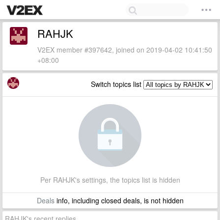
RAHJK
V2EX member #397642, joined on 2019-04-02 10:41:50
+08:00
Switch topics list
Per RAHJK's settings, the topics list is hidden
Deals
info, including closed deals, is not hidden
RAHJK's recent replies