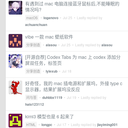
有遇到过 mac 电脑连接蓝牙鼠标后,不能睡眠的
情况吗?
macOS
•
loganovo
•
Jul 25
• Lastly replied by
achuanchuan
vibe 一款 mac 壁纸软件
分享创造
•
alasou
•
Jul 25
• Lastly replied by
alasou
[开源自荐] Codex Tabs 为 mac 上 codex 添加分
屏双任务，标签页
分享创造
•
lylexub
•
Jul 18
好奇怪，我的 mac 插电源和扩展坞，外接 type c
显示器，结果扩展坞没反应
问与答
•
duhbbx1119
•
Jul 19
• Lastly replied by
halo123112
kimi3 模型也是 6 起来了
HTML
•
longpc
•
Jul 17
• Lastly replied by
jiayiming001