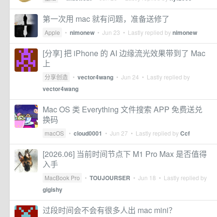
第一次用 mac 就有问题，准备送修了
Apple
•
nimonew
•
Jun 23
• Lastly replied by
nimonew
[分享] 把 iPhone 的 AI 边缘流光效果带到了 Mac
上
分享创造
•
vector4wang
•
Jun 24
• Lastly replied by
vector4wang
Mac OS 类 Everything 文件搜索 APP 免费送兑
换码
macOS
•
cloud0001
•
Jun 27
• Lastly replied by
Ccf
[2026.06] 当前时间节点下 M1 Pro Max 是否值得
入手
MacBook Pro
•
TOUJOURSER
•
Jun 18
• Lastly replied by
gigishy
过段时间会不会有很多人出 mac mini？