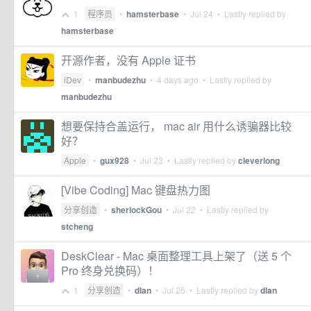
1
程序员
•
hamsterbase
•
Jul 24
• Lastly replied by
hamsterbase
开源作者，没有 Apple 证书
iDev
•
manbudezhu
•
4 days ago
• Lastly replied by
manbudezhu
想要保持合盖运行， mac air 用什么诱骗器比较
好？
Apple
•
gux928
•
Jul 23
• Lastly replied by
cleverlong
[Vibe Coding] Mac 键盘热力图
分享创造
•
sherlockGou
•
Jul 22
• Lastly replied by
stcheng
DeskClear - Mac 桌面整理工具上架了（送 5 个
Pro 终身兑换码）！
1
分享创造
•
dlan
•
Jul 25
• Lastly replied by
dlan