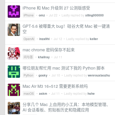
iPhone 和 Mac 升级到 27 公测版感受
iPhone
•
omz
•
Jul 22
• Lastly replied by
xiling000000
GPT-5.6 被曝重大 bug！硅谷大佬 Mac 被一键清
空
OpenAI
•
inza9hi
•
Jul 12
• Lastly replied by
keller
mac chrome 密码保存不起来
问与答
•
khaliray
•
Jul 11
哪位朋友帮忙用 mac 测试下我的 Python 脚本
Python
•
gosky
•
Jul 10
• Lastly replied by
wenrouxiaozhu
Mac Air M3 16+512 需要更新系统吗
macOS
•
askm
•
Jul 11
• Lastly replied by
hshe
分享几个 Mac 上自用的小工具：本地模型管理、
AI 会话看板、剪贴板历史和隐藏应用