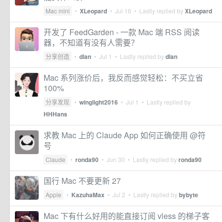
Mac mini
•
XLeopard
•
Jul 16
• Lastly replied by
XLeopard
开发了 FeedGarden - 一款 Mac 端 RSS 阅读
器，不知道有没有人需要？
分享创造
•
dlan
•
Jul 1
• Lastly replied by
dlan
Mac 系列涨价后，我反而感觉轻松：不买立省
100%
分享发现
•
winglight2016
•
Jul 1
• Lastly replied by
HHHans
求教 Mac 上的 Claude App 如何正确使用 @符
号
Claude
•
ronda90
•
Jun 30
• Lastly replied by
ronda90
国行 Mac 不要更新 27
Apple
•
KazuhaMax
•
Jul 2
• Lastly replied by
bybyte
Mac 下有什么好用的能直接订阅 vless 的梯子客