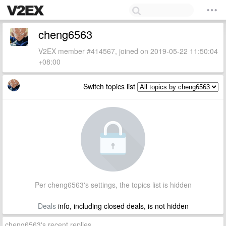
cheng6563
V2EX member #414567, joined on 2019-05-22 11:50:04
+08:00
Switch topics list
Per cheng6563's settings, the topics list is hidden
Deals
info, including closed deals, is not hidden
cheng6563's recent replies