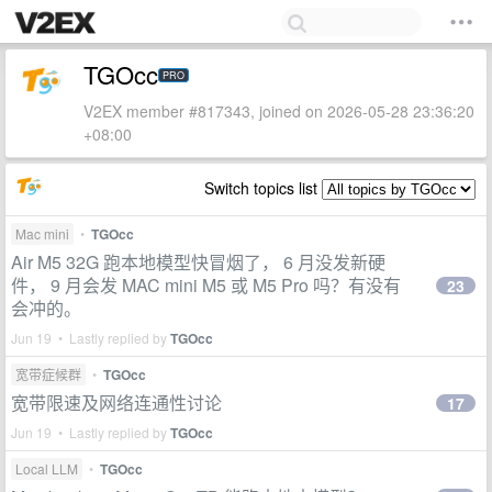
TGOcc
PRO
V2EX member #817343, joined on 2026-05-28 23:36:20
+08:00
Switch topics list
Mac mini
•
TGOcc
Air M5 32G 跑本地模型快冒烟了， 6 月没发新硬
件， 9 月会发 MAC mini M5 或 M5 Pro 吗？有没有
23
会冲的。
Jun 19 • Lastly replied by
TGOcc
宽带症候群
•
TGOcc
宽带限速及网络连通性讨论
17
Jun 19 • Lastly replied by
TGOcc
Local LLM
•
TGOcc