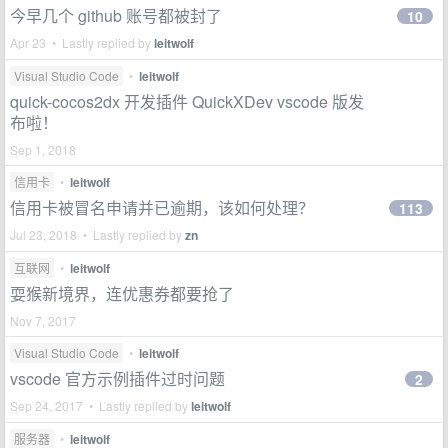
今早几个 github 账号都被封了
10
Apr 23 • Lastly replied by
leitwolf
Visual Studio Code
•
leitwolf
quick-cocos2dx 开发插件 QuickXDev vscode 版发
布啦！
Sep 1, 2018
信用卡
•
leitwolf
信用卡被冒名申请并已逾期，该如何处理？
113
Jul 23, 2018 • Lastly replied by
zn
互联网
•
leitwolf
耍猴新境界，连优惠券都要抢了
Nov 7, 2017
Visual Studio Code
•
leitwolf
vscode 官方示例插件过时问题
2
Sep 24, 2017 • Lastly replied by
leitwolf
服务器
•
leitwolf