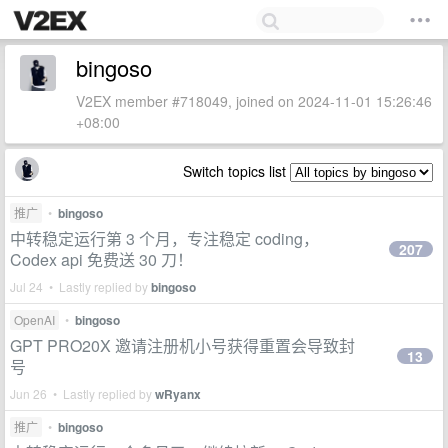
bingoso
V2EX member #718049, joined on 2024-11-01 15:26:46
+08:00
Switch topics list
推广
•
bingoso
中转稳定运行第 3 个月，专注稳定 coding，
207
Codex api 免费送 30 刀！
Jul 24 • Lastly replied by
bingoso
OpenAI
•
bingoso
GPT PRO20X 邀请注册机小号获得重置会导致封
13
号
Jun 26 • Lastly replied by
wRyanx
推广
•
bingoso