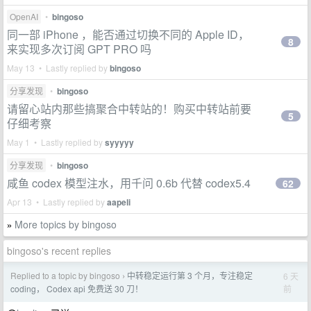
OpenAI
•
bingoso
同一部 iPhone ，能否通过切换不同的 Apple ID，
8
来实现多次订阅 GPT PRO 吗
May 13 • Lastly replied by
bingoso
分享发现
•
bingoso
请留心站内那些搞聚合中转站的！购买中转站前要
5
仔细考察
May 1 • Lastly replied by
syyyyy
分享发现
•
bingoso
咸鱼 codex 模型注水，用千问 0.6b 代替 codex5.4
62
Apr 13 • Lastly replied by
aapeli
More topics by bingoso
»
bingoso's recent replies
Replied to a topic by bingoso
中转稳定运行第 3 个月，专注稳定
6 天
›
前
coding， Codex api 免费送 30 刀！