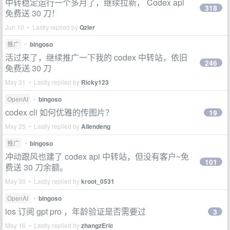
中转稳定运行一个多月了，继续拉新， Codex api
318
免费送 30 刀！
Jun 10 • Lastly replied by
Qzier
推广
•
bingoso
活过来了，继续推广一下我的 codex 中转站，依旧
246
免费送 30 刀
May 31 • Lastly replied by
Ricky123
OpenAI
•
bingoso
codex cli 如何优雅的传图片？
19
May 25 • Lastly replied by
Allendeng
推广
•
bingoso
冲动跟风也建了 codex api 中转站，但没有客户~免
101
费送 30 刀余额。
May 30 • Lastly replied by
kroot_0531
OpenAI
•
bingoso
ios 订阅 gpt pro ，年龄验证是否需要过
3
May 16 • Lastly replied by
zhangzEric