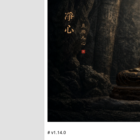
# v1.14.0