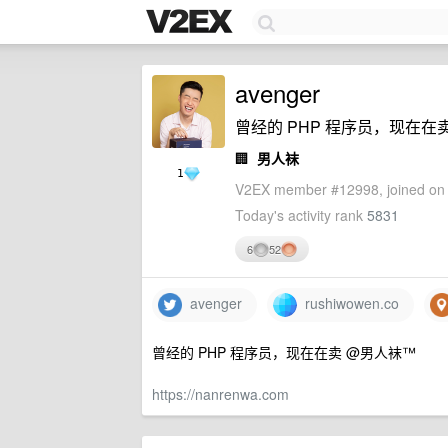
avenger
曾经的 PHP 程序员，现在在
🏢
男人袜
1
V2EX member #12998, joined on 
Today's activity rank
5831
6
52
avenger
rushiwowen.co
曾经的 PHP 程序员，现在在卖 @男人袜™
https://nanrenwa.com