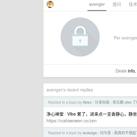
avenger
提问
技
Per avenger's
Deals
info,
avenger's recent replies
Replied to a topic by
ffalex
分享创造
各位都 vibe
›
›
净心禅堂 · Vibe 累了，进来点一支香静心，静坐
https://rushiwowen.co/zen
Replied to a topic by
wukaige
问与答
我真的不想起
›
›