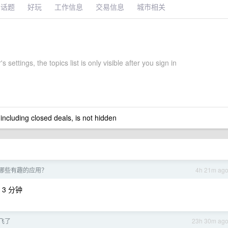
术话题
好玩
工作信息
交易信息
城市相关
 settings, the topics list is only visible after you sign in
 including closed deals, is not hidden
 了哪些有趣的应用？
4h 21m ag
 3 分钟
飞了
23h 30m ag