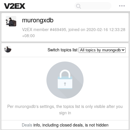
murongxdb
V2EX member #469495, joined on 2020-02-16 12:33:28
+08:00
Switch topics list
Per murongxdb's settings, the topics list is only visible after you
sign in
Deals
info, including closed deals, is not hidden