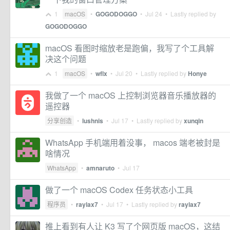
1
macOS
•
GOGODOGGO
•
Jul 24
• Lastly replied by
GOGODOGGO
macOS 看图时缩放老是跑偏，我写了个工具解
决这个问题
1
macOS
•
wflx
•
Jul 20
• Lastly replied by
Honye
我做了一个 macOS 上控制浏览器音乐播放器的
遥控器
分享创造
•
lushnis
•
Jul 17
• Lastly replied by
xunqin
WhatsApp 手机端用着没事， macos 端老被封是
啥情况
WhatsApp
•
amnaruto
•
Jul 17
做了一个 macOS Codex 任务状态小工具
程序员
•
raylax7
•
Jul 17
• Lastly replied by
raylax7
推上看到有人让 K3 写了个网页版 macOS，这结