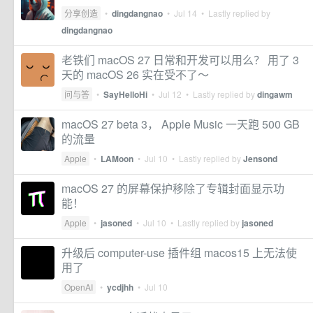
分享创造
•
dingdangnao
•
Jul 14
• Lastly replied by
dingdangnao
老铁们 macOS 27 日常和开发可以用么？ 用了 3
天的 macOS 26 实在受不了～
问与答
•
SayHelloHi
•
Jul 12
• Lastly replied by
dingawm
macOS 27 beta 3， Apple Music 一天跑 500 GB
的流量
Apple
•
LAMoon
•
Jul 10
• Lastly replied by
Jensond
macOS 27 的屏幕保护移除了专辑封面显示功
能！
Apple
•
jasoned
•
Jul 10
• Lastly replied by
jasoned
升级后 computer-use 插件组 macos15 上无法使
用了
OpenAI
•
ycdjhh
•
Jul 10