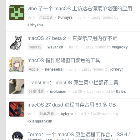
vibe 了一个 macOS 上访达右键菜单增强的应用
1
macOS
•
Funnyrz
•
Jul 7
• Lastly replied by
kirbyzhu
macOS 27 beta 2 一直提示应用内存不足
macOS
•
wsjjacky
•
Jul 13
• Lastly replied by
wsjjacky
macOS 指针跟随窗口聚焦的工具
Apple
•
nenesekai
•
Jul 3
• Lastly replied by
jorneyr
TransOne： macOS 原生菜单栏翻译工具
分享创造
•
moluuser
•
Jul 29
• Lastly replied by
ffalex
macOS 27 dasd 进程内存占用 80 多 GB
1
分享发现
•
bybyte
•
Jul 9
• Lastly replied by
lixiangsanxun
Termo：一个 macOS 原生远程工作台， SSH /