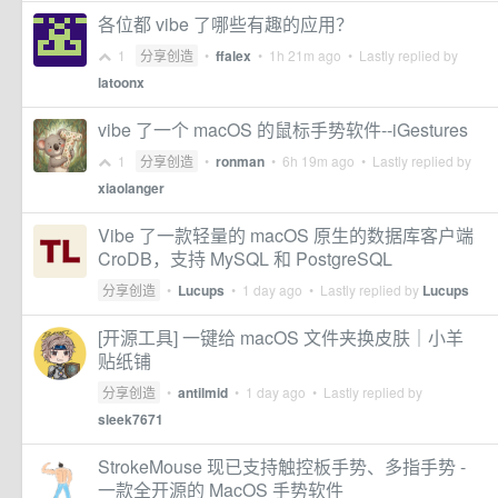
各位都 vibe 了哪些有趣的应用？
1
分享创造
•
ffalex
•
1h 21m ago
• Lastly replied by
latoonx
vibe 了一个 macOS 的鼠标手势软件--iGestures
1
分享创造
•
ronman
•
6h 19m ago
• Lastly replied by
xiaolanger
Vibe 了一款轻量的 macOS 原生的数据库客户端
CroDB，支持 MySQL 和 PostgreSQL
分享创造
•
Lucups
•
1 day ago
• Lastly replied by
Lucups
[开源工具] 一键给 macOS 文件夹换皮肤｜小羊
贴纸铺
分享创造
•
antilmid
•
1 day ago
• Lastly replied by
sleek7671
StrokeMouse 现已支持触控板手势、多指手势 -
一款全开源的 MacOS 手势软件