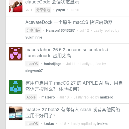
claudeCode 会话状态显示
1
分享创造
•
yuyuf
•
Jul 10
ActivateDock 一个原生 macOS 快速启动器
分享创造
•
Hanson16043287
•
Jul 12
• Lastly replied by
yukminnie
macos tahoe 26.5.2 accountsd contactsd
itunescloudd 占用太高
macOS
•
faoisdjioga
•
Jul 11
• Lastly replied by
dingwen07
有用户启用了 macOS 27 的 APPLE AI 后，用自
然语言搜图么？ 体验如何？
Apple
•
maizero
•
Jul 10
• Lastly replied by
maizero
macOS 27 beta3 有咩有人 clash 或者其他网络
应用不好用了？
macOS
•
ktskts
•
Jul 8
• Lastly replied by
ktskts