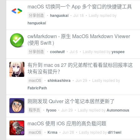
macOS 切换同一个 App 多个窗口的快捷键工具
分享创造
•
hanguokai
•
Jul 18
• Lastly replied by
hanguokai
cwMarkdown - 原生 MacOS Markdown Viewer
(使用 Swift )
分享创造
•
coolwulf
•
Jul 6
• Lastly replied by
yespee
有升到 mac os 27 的兄弟帮忙看看鼠标回报率这
块有没有提升？
macOS
•
shinkashinra
•
Jun 29
• Lastly replied by
FabricPath
刚刚发现 Quiver 这个笔记本居然更新了
程序员
•
fyooo
•
Jun 29
• Lastly replied by
Autonomous
macOS 使用 iOS 应用的高负载问题
macOS
•
Krma
•
Jun 28
• Lastly replied by
di11wei