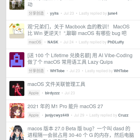
动
分享创造
•
yylts
•
Jul 23
• Lastly replied by
june4
观“兄弟们，关于 Macbook 血的教训！ MacOS
比 Win 更逆天！”,聊聊 macOS 有哪些 bug 吧
macOS
•
NASK
•
Jul 24
• Lastly replied by
PhDLuffy
[送 100 个 Lifetime 兑换名额] 用 AI Vibe-Coding
做了个 macOS 常用语工具 Lazy Quips
分享创造
•
WHTobe
•
Jul 23
• Lastly replied by
WHTobe
macOS 文件关联管理工具
Apple
•
birdyzzz
•
Jul 23
2021 年的 M1 Pro 能升 macOS 27
Apple
•
jsnjycwyz449
•
Jul 29
• Lastly replied by
Cruzz
macos 版本 27.0 Beta 版 bug？一个叫 dasd 的
进程隔一会就占用 30-40 个 G 的内存，然后电脑