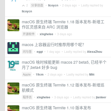
2
分享创造
•
licoycn
•
2 days ago
• Lastly replied by
licoycn
macOS 原生终端 Termite 1.18 版本发布-新增工
作区灵感来自 ARC 浏览器
开源软件
•
xinghelee
•
3 days ago
macos 上容器运行时推荐用哪个呢？
问与答
•
eggt
•
1 day ago
• Lastly replied by
AlexaZhou
macOS 啥时候能更新 macos 27 beta5, 已经半个
月了,beta4 好多 bug
Apple
•
19cm
•
2 days ago
• Lastly replied by
Mitt
macOS 原生终端 Termite 1.12 版本发布-新增巡
航模式
程序员
•
xinghelee
•
3 days ago
• Lastly replied by
jianleer
macOS 原生终端 Termite 1.10 版本发布