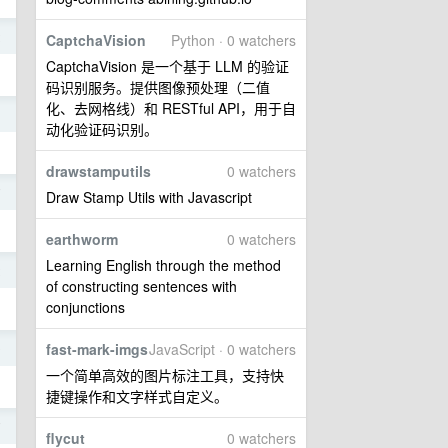
2
CaptchaVision
Python · 0 watchers
CaptchaVision 是一个基于 LLM 的验证
码识别服务。提供图像预处理（二值
化、去网格线）和 RESTful API，用于自
1
动化验证码识别。
drawstamputils
0 watchers
7
Draw Stamp Utils with Javascript
earthworm
0 watchers
Learning English through the method
2
of constructing sentences with
conjunctions
fast-mark-imgs
JavaScript · 0 watchers
9
一个简单高效的图片标注工具，支持快
捷键操作和文字样式自定义。
7
flycut
0 watchers