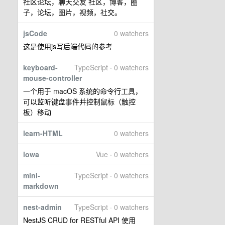
社区论坛，聊天交友 社区，博客，圈
子，论坛，图片，视频，社交。
jsCode
0 watchers
这是使用js写后端代码的参考
keyboard-
TypeScript · 0 watchers
mouse-controller
一个用于 macOS 系统的命令行工具，
可以监听键盘事件并控制鼠标（触控
板）移动
learn-HTML
0 watchers
lowa
Vue · 0 watchers
mini-
TypeScript · 0 watchers
markdown
nest-admin
TypeScript · 0 watchers
NestJS CRUD for RESTful API 使用