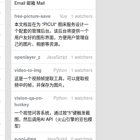
Email 邮箱 Mail
free-picture-save
Vue · 1 watchers
本文档旨在为 "PICUI" 图床服务设计一
个配套的管理后台。该后台将提供一个
用户友好的图形界面，方便用户管理自
己的图片、相册等资源。
openlayer_z
JavaScript · 1 watchers
video-to-img
Python · 1 watchers
这是一个视频帧提取工具，可以提取视
频中的帧，并保存为图片。
vision-qa-on-
Python · 1 watchers
hotkey
一个视觉问答系统，通过按"5"键触发截
图，然后调用AI API（火山引擎的豆包模
型）
a-poi-data
JavaScript · 0 watchers