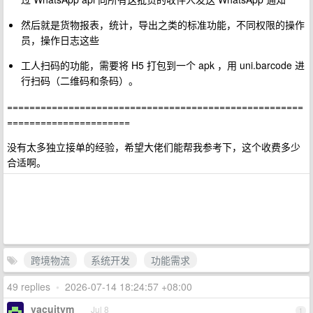
然后就是货物报表，统计，导出之类的标准功能，不同权限的操作
员，操作日志这些
工人扫码的功能，需要将 H5 打包到一个 apk ，用 uni.barcode 进
行扫码（二维码和条码）。
=====================================================
======================
没有太多独立接单的经验，希望大佬们能帮我参考下，这个收费多少
合适啊。
跨境物流
系统开发
功能需求
49 replies
•
2026-07-14 18:24:57 +08:00
vacuitym
Jul 8
1