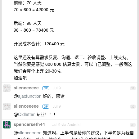
前端：70 人天
70 × 600 = 42000 元
后端：98 人天
98 × 800 = 78400 元
开发成本合计：120400 元
这里还没有算需求反复、沟通、返工、验收调整、上线支持。
当然你要是感觉 600 800 估算太贵，可以自己调整，一般到这
我们会算个上浮 20-30%。
加油吧
silenceeeee
Jul 9
OP
31
@
ajaxfunction
好的，感谢
silenceeeee
Jul 9
OP
32
@
Oldletter
专业！！！
spencerseth44
Jul 9 via Android
33
@
silenceeeee
知道啊，上半句是给你的建议，下半句是为我自