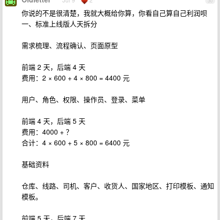
30
你说的不是很清楚，我就大概给你算，你看自己算自己利润呗
一、标准上线版人天拆分
需求梳理、流程确认、页面原型
前端 2 天，后端 4 天
费用：2 × 600 + 4 × 800 = 4400 元
用户、角色、权限、操作员、登录、菜单
前端 4 天，后端 5 天
费用：4000 + ？
合计：4 × 600 + 5 × 800 = 6400 元
基础资料
仓库、线路、司机、客户、收货人、国家地区、打印模板、通知
模板。
前端 5 天，后端 7 天